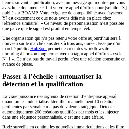
heures suivant la publication, avec un message qui montre que vous
avez lu le document : « J’ai vu votre appel d’offres pour [solution X]
publié sur BOAMP. Votre exigence de compatibilité avec [système
Y] est exactement ce que nous avons déjà mis en place chez
[référence similaire]. » Ce niveau de personnalisation n’est possible
que parce que le signal est produit en temps réel.
Une organisation qui n’a pas retenu votre offre aujourd’hui sera à
nouveau sur le marché dans deux à trois ans, durée classique d’un
marché public.
HubSpot
permet de créer des workflows de
nurturing à horizon long terme avec un tag « appel d’offres - cycle
N+1 ». Ce n’est pas du travail perdu, c’est une relation construite en
avance de phase.
Passer à l’échelle : automatiser la
détection et la qualification
La vraie puissance des signaux de création d’entreprise apparaît
quand on les industrialise. Identifier manuellement 10 créations
pertinentes par semaine n’a pas de valeur stratégique. Détecter
automatiquement 200 créations qualifiées par mois et les injecter
dans une séquence personnalisée, c’est une autre affaire.
Rodz surveille en continu les nouvelles immatriculations et les filtre