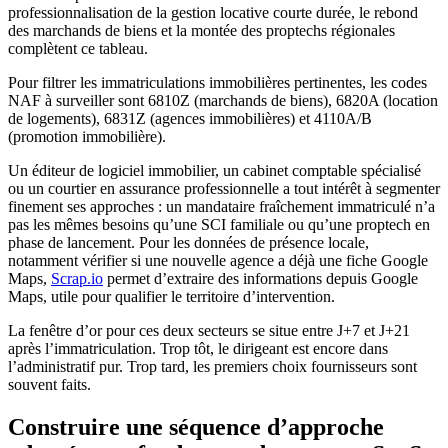
professionnalisation de la gestion locative courte durée, le rebond
des marchands de biens et la montée des proptechs régionales
complètent ce tableau.
Pour filtrer les immatriculations immobilières pertinentes, les codes
NAF à surveiller sont 6810Z (marchands de biens), 6820A (location
de logements), 6831Z (agences immobilières) et 4110A/B
(promotion immobilière).
Un éditeur de logiciel immobilier, un cabinet comptable spécialisé
ou un courtier en assurance professionnelle a tout intérêt à segmenter
finement ses approches : un mandataire fraîchement immatriculé n’a
pas les mêmes besoins qu’une SCI familiale ou qu’une proptech en
phase de lancement. Pour les données de présence locale,
notamment vérifier si une nouvelle agence a déjà une fiche Google
Maps,
Scrap.io
permet d’extraire des informations depuis Google
Maps, utile pour qualifier le territoire d’intervention.
La fenêtre d’or pour ces deux secteurs se situe entre J+7 et J+21
après l’immatriculation. Trop tôt, le dirigeant est encore dans
l’administratif pur. Trop tard, les premiers choix fournisseurs sont
souvent faits.
Construire une séquence d’approche