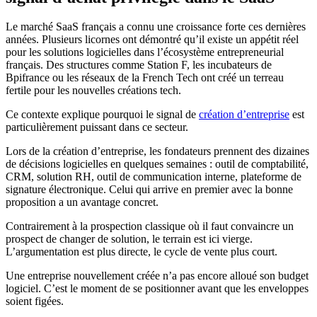
Le marché SaaS français a connu une croissance forte ces dernières
années. Plusieurs licornes ont démontré qu’il existe un appétit réel
pour les solutions logicielles dans l’écosystème entrepreneurial
français. Des structures comme Station F, les incubateurs de
Bpifrance ou les réseaux de la French Tech ont créé un terreau
fertile pour les nouvelles créations tech.
Ce contexte explique pourquoi le signal de
création d’entreprise
est
particulièrement puissant dans ce secteur.
Lors de la création d’entreprise, les fondateurs prennent des dizaines
de décisions logicielles en quelques semaines : outil de comptabilité,
CRM, solution RH, outil de communication interne, plateforme de
signature électronique. Celui qui arrive en premier avec la bonne
proposition a un avantage concret.
Contrairement à la prospection classique où il faut convaincre un
prospect de changer de solution, le terrain est ici vierge.
L’argumentation est plus directe, le cycle de vente plus court.
Une entreprise nouvellement créée n’a pas encore alloué son budget
logiciel. C’est le moment de se positionner avant que les enveloppes
soient figées.