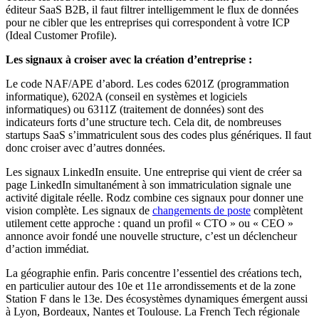
éditeur SaaS B2B, il faut filtrer intelligemment le flux de données
pour ne cibler que les entreprises qui correspondent à votre ICP
(Ideal Customer Profile).
Les signaux à croiser avec la création d’entreprise :
Le code NAF/APE d’abord. Les codes 6201Z (programmation
informatique), 6202A (conseil en systèmes et logiciels
informatiques) ou 6311Z (traitement de données) sont des
indicateurs forts d’une structure tech. Cela dit, de nombreuses
startups SaaS s’immatriculent sous des codes plus génériques. Il faut
donc croiser avec d’autres données.
Les signaux LinkedIn ensuite. Une entreprise qui vient de créer sa
page LinkedIn simultanément à son immatriculation signale une
activité digitale réelle. Rodz combine ces signaux pour donner une
vision complète. Les signaux de
changements de poste
complètent
utilement cette approche : quand un profil « CTO » ou « CEO »
annonce avoir fondé une nouvelle structure, c’est un déclencheur
d’action immédiat.
La géographie enfin. Paris concentre l’essentiel des créations tech,
en particulier autour des 10e et 11e arrondissements et de la zone
Station F dans le 13e. Des écosystèmes dynamiques émergent aussi
à Lyon, Bordeaux, Nantes et Toulouse. La French Tech régionale