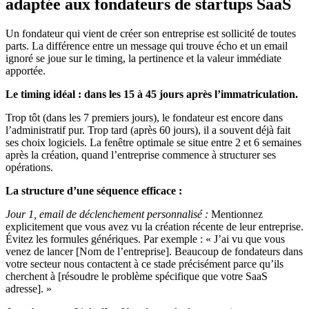
adaptée aux fondateurs de startups SaaS
Un fondateur qui vient de créer son entreprise est sollicité de toutes
parts. La différence entre un message qui trouve écho et un email
ignoré se joue sur le timing, la pertinence et la valeur immédiate
apportée.
Le timing idéal : dans les 15 à 45 jours après l’immatriculation.
Trop tôt (dans les 7 premiers jours), le fondateur est encore dans
l’administratif pur. Trop tard (après 60 jours), il a souvent déjà fait
ses choix logiciels. La fenêtre optimale se situe entre 2 et 6 semaines
après la création, quand l’entreprise commence à structurer ses
opérations.
La structure d’une séquence efficace :
Jour 1, email de déclenchement personnalisé :
Mentionnez
explicitement que vous avez vu la création récente de leur entreprise.
Évitez les formules génériques. Par exemple : « J’ai vu que vous
venez de lancer [Nom de l’entreprise]. Beaucoup de fondateurs dans
votre secteur nous contactent à ce stade précisément parce qu’ils
cherchent à [résoudre le problème spécifique que votre SaaS
adresse]. »