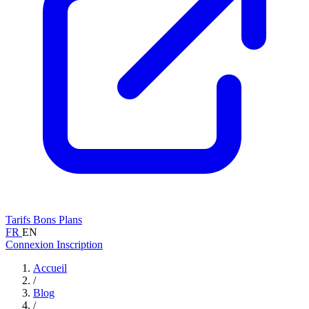
Tarifs
Bons Plans
FR
EN
Connexion
Inscription
Accueil
/
Blog
/