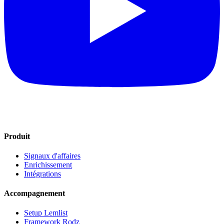
Produit
Signaux d'affaires
Enrichissement
Intégrations
Accompagnement
Setup Lemlist
Framework Rodz