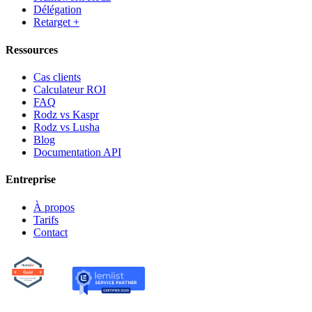
Délégation
Retarget +
Ressources
Cas clients
Calculateur ROI
FAQ
Rodz vs Kaspr
Rodz vs Lusha
Blog
Documentation API
Entreprise
À propos
Tarifs
Contact