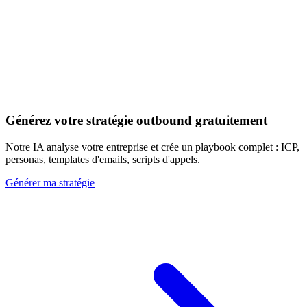
Découvrir les 20+ signaux
Générez votre stratégie outbound gratuitement
Notre IA analyse votre entreprise et crée un playbook complet : ICP,
personas, templates d'emails, scripts d'appels.
Générer ma stratégie