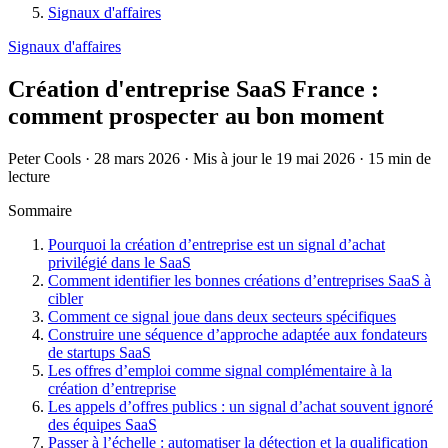
Signaux d'affaires
Signaux d'affaires
Création d'entreprise SaaS France :
comment prospecter au bon moment
Peter Cools
·
28 mars 2026
·
Mis à jour le 19 mai 2026
·
15 min de
lecture
Sommaire
Pourquoi la création d’entreprise est un signal d’achat
privilégié dans le SaaS
Comment identifier les bonnes créations d’entreprises SaaS à
cibler
Comment ce signal joue dans deux secteurs spécifiques
Construire une séquence d’approche adaptée aux fondateurs
de startups SaaS
Les offres d’emploi comme signal complémentaire à la
création d’entreprise
Les appels d’offres publics : un signal d’achat souvent ignoré
des équipes SaaS
Passer à l’échelle : automatiser la détection et la qualification