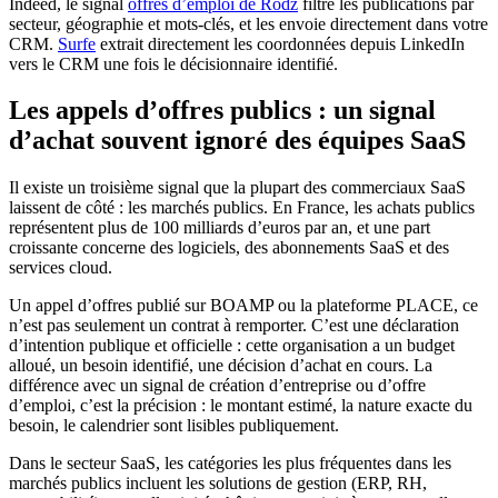
Indeed, le signal
offres d’emploi de Rodz
filtre les publications par
secteur, géographie et mots-clés, et les envoie directement dans votre
CRM.
Surfe
extrait directement les coordonnées depuis LinkedIn
vers le CRM une fois le décisionnaire identifié.
Les appels d’offres publics : un signal
d’achat souvent ignoré des équipes SaaS
Il existe un troisième signal que la plupart des commerciaux SaaS
laissent de côté : les marchés publics. En France, les achats publics
représentent plus de 100 milliards d’euros par an, et une part
croissante concerne des logiciels, des abonnements SaaS et des
services cloud.
Un appel d’offres publié sur BOAMP ou la plateforme PLACE, ce
n’est pas seulement un contrat à remporter. C’est une déclaration
d’intention publique et officielle : cette organisation a un budget
alloué, un besoin identifié, une décision d’achat en cours. La
différence avec un signal de création d’entreprise ou d’offre
d’emploi, c’est la précision : le montant estimé, la nature exacte du
besoin, le calendrier sont lisibles publiquement.
Dans le secteur SaaS, les catégories les plus fréquentes dans les
marchés publics incluent les solutions de gestion (ERP, RH,