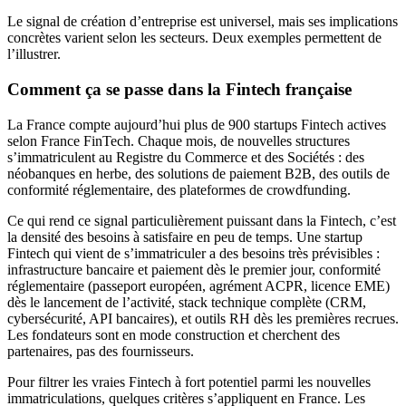
Le signal de création d’entreprise est universel, mais ses implications
concrètes varient selon les secteurs. Deux exemples permettent de
l’illustrer.
Comment ça se passe dans la Fintech française
La France compte aujourd’hui plus de 900 startups Fintech actives
selon France FinTech. Chaque mois, de nouvelles structures
s’immatriculent au Registre du Commerce et des Sociétés : des
néobanques en herbe, des solutions de paiement B2B, des outils de
conformité réglementaire, des plateformes de crowdfunding.
Ce qui rend ce signal particulièrement puissant dans la Fintech, c’est
la densité des besoins à satisfaire en peu de temps. Une startup
Fintech qui vient de s’immatriculer a des besoins très prévisibles :
infrastructure bancaire et paiement dès le premier jour, conformité
réglementaire (passeport européen, agrément ACPR, licence EME)
dès le lancement de l’activité, stack technique complète (CRM,
cybersécurité, API bancaires), et outils RH dès les premières recrues.
Les fondateurs sont en mode construction et cherchent des
partenaires, pas des fournisseurs.
Pour filtrer les vraies Fintech à fort potentiel parmi les nouvelles
immatriculations, quelques critères s’appliquent en France. Les