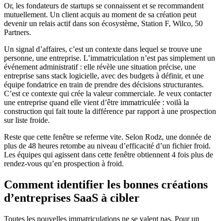
Or, les fondateurs de startups se connaissent et se recommandent
mutuellement. Un client acquis au moment de sa création peut
devenir un relais actif dans son écosystème, Station F, Wilco, 50
Partners.
Un signal d’affaires, c’est un contexte dans lequel se trouve une
personne, une entreprise. L’immatriculation n’est pas simplement un
événement administratif : elle révèle une situation précise, une
entreprise sans stack logicielle, avec des budgets à définir, et une
équipe fondatrice en train de prendre des décisions structurantes.
C’est ce contexte qui crée la valeur commerciale. Je veux contacter
une entreprise quand elle vient d’être immatriculée : voilà la
construction qui fait toute la différence par rapport à une prospection
sur liste froide.
Reste que cette fenêtre se referme vite. Selon Rodz, une donnée de
plus de 48 heures retombe au niveau d’efficacité d’un fichier froid.
Les équipes qui agissent dans cette fenêtre obtiennent 4 fois plus de
rendez-vous qu’en prospection à froid.
Comment identifier les bonnes créations
d’entreprises SaaS à cibler
Toutes les nouvelles immatriculations ne se valent pas. Pour un