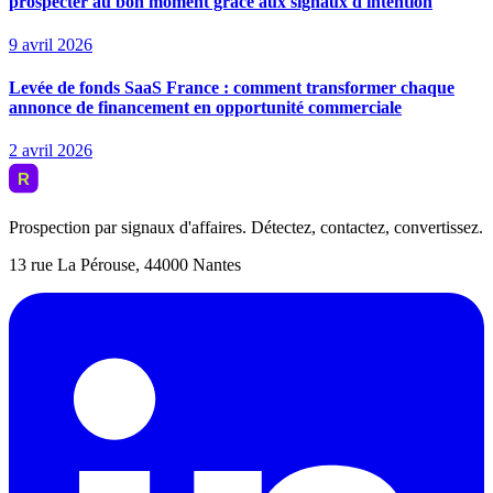
prospecter au bon moment grâce aux signaux d'intention
9 avril 2026
Levée de fonds SaaS France : comment transformer chaque
annonce de financement en opportunité commerciale
2 avril 2026
Prospection par signaux d'affaires. Détectez, contactez, convertissez.
13 rue La Pérouse, 44000 Nantes