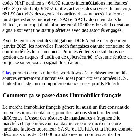
codes NAF pertinents : 6419Z (autres intermédiations monétaires),
6491Z (crédit-bail), 6499Z (autres activités des services financiers),
6612Z (activités des agents et courtiers d’assurances). La forme
juridique est aussi indicative : SAS et SASU dominent dans la
Fintech, et un capital initial supérieur à 10 000 € lors de la création
signale souvent une startup sérieuse avec des associés engagés.
Avec le renforcement des obligations DORA entré en vigueur en
janvier 2025, les nouvelles Fintech françaises ont une contrainte de
conformité dès leur lancement. Pour les éditeurs de solutions de
gestion des risques, d’audit ou de cybersécurité, c’est une fenêtre en
or qui se superpose au signal de création.
Clay
permet de construire des workflows d’enrichissement multi-
sources entièrement automatisés, idéal pour croiser données RCS,
LinkedIn et signaux comportementaux sur ces profils Fintech.
Comment ça se passe dans l’immobilier français
Le marché immobilier français génère lui aussi un flux constant de
nouvelles immatriculations, pour des raisons structurellement
différentes. L’essor des réseaux de mandataires a fragmenté le
marché : chaque nouveau mandataire crée une micro-structure
juridique (auto-entrepreneur, SASU ou EURL), et la France compte
désormais plus de 150 000 mandataires immobiliers actifs. La