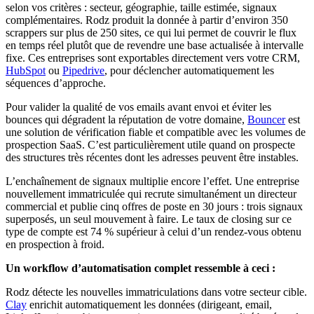
selon vos critères : secteur, géographie, taille estimée, signaux
complémentaires. Rodz produit la donnée à partir d’environ 350
scrappers sur plus de 250 sites, ce qui lui permet de couvrir le flux
en temps réel plutôt que de revendre une base actualisée à intervalle
fixe. Ces entreprises sont exportables directement vers votre CRM,
HubSpot
ou
Pipedrive
, pour déclencher automatiquement les
séquences d’approche.
Pour valider la qualité de vos emails avant envoi et éviter les
bounces qui dégradent la réputation de votre domaine,
Bouncer
est
une solution de vérification fiable et compatible avec les volumes de
prospection SaaS. C’est particulièrement utile quand on prospecte
des structures très récentes dont les adresses peuvent être instables.
L’enchaînement de signaux multiplie encore l’effet. Une entreprise
nouvellement immatriculée qui recrute simultanément un directeur
commercial et publie cinq offres de poste en 30 jours : trois signaux
superposés, un seul mouvement à faire. Le taux de closing sur ce
type de compte est 74 % supérieur à celui d’un rendez-vous obtenu
en prospection à froid.
Un workflow d’automatisation complet ressemble à ceci :
Rodz détecte les nouvelles immatriculations dans votre secteur cible.
Clay
enrichit automatiquement les données (dirigeant, email,