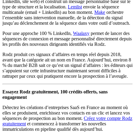
LinkedIn, site web) et construit un message personnalisé basé sur le
type de structure et la localisation.
Lemlist
envoie la séquence
multicanale (email + LinkedIn) au bon moment.
Make
orchestre
l’ensemble sans intervention manuelle, de la détection du signal
jusqu’au déclenchement de la séquence dans votre outil d’outreach.
Pour une approche 100 % LinkedIn,
Waalaxy
permet de lancer des
séquences de connexion et message personnalisé directement depuis
les profils des nouveaux dirigeants identifiés via Rodz.
Rodz produit ces signaux d’affaires en temps réel depuis 2018,
avant que la catégorie ait un nom en France. Aujourd’hui, environ 8
% du marché B2B sait ce qu’est un signal d’affaires : les éditeurs qui
s’appuient sur cette infrastructure maintenant seront difficiles à
rattraper par ceux qui pratiquent encore la prospection à l’aveugle.
Essayez Rodz gratuitement, 100 crédits offerts, sans
engagement
Détectez les créations d’entreprises SaaS en France au moment où
elles se produisent, enrichissez vos contacts en un clic et lancez vos
séquences de prospection au bon moment.
Créez votre compte Rodz
gratuitement
et commencez à transformer les nouvelles
immatriculations en pipeline qualifié dès aujourd’hui.