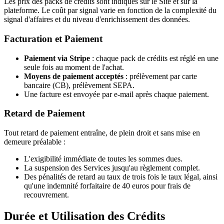
Les prix des packs de crédits sont indiqués sur le Site et sur la
plateforme. Le coût par signal varie en fonction de la complexité du
signal d'affaires et du niveau d'enrichissement des données.
Facturation et Paiement
Paiement via Stripe
: chaque pack de crédits est réglé en une
seule fois au moment de l'achat.
Moyens de paiement acceptés
: prélèvement par carte
bancaire (CB), prélèvement SEPA.
Une facture est envoyée par e-mail après chaque paiement.
Retard de Paiement
Tout retard de paiement entraîne, de plein droit et sans mise en
demeure préalable :
L'exigibilité immédiate de toutes les sommes dues.
La suspension des Services jusqu'au règlement complet.
Des pénalités de retard au taux de trois fois le taux légal, ainsi
qu'une indemnité forfaitaire de 40 euros pour frais de
recouvrement.
Durée et Utilisation des Crédits