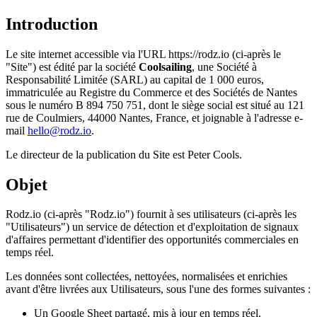
Introduction
Le site internet accessible via l'URL https://rodz.io (ci-après le
"Site") est édité par la société
Coolsailing
, une Société à
Responsabilité Limitée (SARL) au capital de 1 000 euros,
immatriculée au Registre du Commerce et des Sociétés de Nantes
sous le numéro B 894 750 751, dont le siège social est situé au 121
rue de Coulmiers, 44000 Nantes, France, et joignable à l'adresse e-
mail
hello@rodz.io
.
Le directeur de la publication du Site est Peter Cools.
Objet
Rodz.io (ci-après "Rodz.io") fournit à ses utilisateurs (ci-après les
"Utilisateurs") un service de détection et d'exploitation de signaux
d'affaires permettant d'identifier des opportunités commerciales en
temps réel.
Les données sont collectées, nettoyées, normalisées et enrichies
avant d'être livrées aux Utilisateurs, sous l'une des formes suivantes :
Un Google Sheet partagé, mis à jour en temps réel.