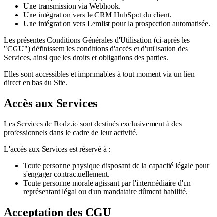
Une transmission via Webhook.
Une intégration vers le CRM HubSpot du client.
Une intégration vers Lemlist pour la prospection automatisée.
Les présentes Conditions Générales d'Utilisation (ci-après les
"CGU") définissent les conditions d'accès et d'utilisation des
Services, ainsi que les droits et obligations des parties.
Elles sont accessibles et imprimables à tout moment via un lien
direct en bas du Site.
Accès aux Services
Les Services de Rodz.io sont destinés exclusivement à des
professionnels dans le cadre de leur activité.
L'accès aux Services est réservé à :
Toute personne physique disposant de la capacité légale pour
s'engager contractuellement.
Toute personne morale agissant par l'intermédiaire d'un
représentant légal ou d'un mandataire dûment habilité.
Acceptation des CGU