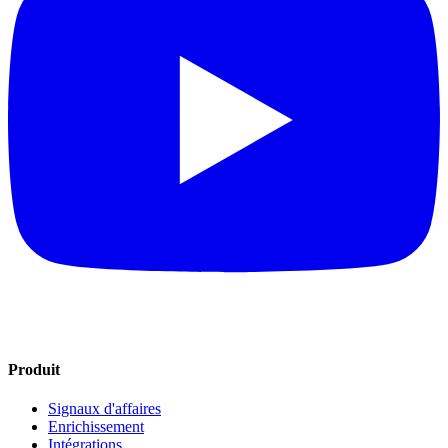
Produit
Signaux d'affaires
Enrichissement
Intégrations