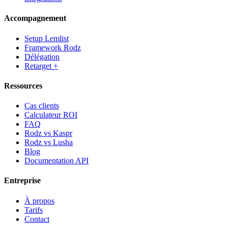
Accompagnement
Setup Lemlist
Framework Rodz
Délégation
Retarget +
Ressources
Cas clients
Calculateur ROI
FAQ
Rodz vs Kaspr
Rodz vs Lusha
Blog
Documentation API
Entreprise
À propos
Tarifs
Contact