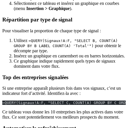
Sélectionnez ce tableau et insérez un graphique en courbes
(menu
Insertion > Graphique
).
Répartition par type de signal
Pour visualiser la proportion de chaque type de signal :
Utilisez
=QUERY(Signaux!A:F, "SELECT B, COUNT(A)
pour obtenir le
GROUP BY B LABEL COUNT(A) 'Total'")
décompte par type.
Insérez un graphique en camembert ou en barres horizontales.
Ce graphique indique rapidement quels types de signaux
dominent dans votre flux.
Top des entreprises signalées
Si une entreprise apparaît plusieurs fois dans vos signaux, c’est un
indicateur fort d’activité. Identifiez-la avec :
=QUERY(Signaux!A:F, "SELECT C, COUNT(A) GROUP BY C ORDE
Ce tableau vous donne les 10 entreprises les plus actives dans votre
flux. Ce sont potentiellement vos meilleurs prospects du moment.