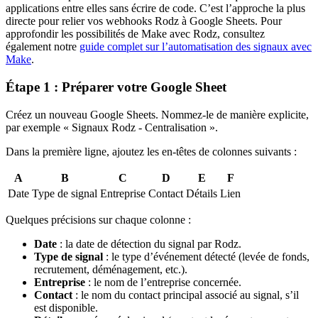
applications entre elles sans écrire de code. C’est l’approche la plus
directe pour relier vos webhooks Rodz à Google Sheets. Pour
approfondir les possibilités de Make avec Rodz, consultez
également notre
guide complet sur l’automatisation des signaux avec
Make
.
Étape 1 : Préparer votre Google Sheet
Créez un nouveau Google Sheets. Nommez-le de manière explicite,
par exemple « Signaux Rodz - Centralisation ».
Dans la première ligne, ajoutez les en-têtes de colonnes suivants :
A
B
C
D
E
F
Date
Type de signal
Entreprise
Contact
Détails
Lien
Quelques précisions sur chaque colonne :
Date
: la date de détection du signal par Rodz.
Type de signal
: le type d’événement détecté (levée de fonds,
recrutement, déménagement, etc.).
Entreprise
: le nom de l’entreprise concernée.
Contact
: le nom du contact principal associé au signal, s’il
est disponible.