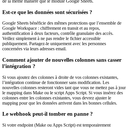
de la même manière que le module Google Sheets.
Est-ce que les données sont sécurisées ?
Google Sheets bénéficie des mêmes protections que l’ensemble de
Google Workspace : chiffrement en transit et au repos,
authentification à deux facteurs, contrôle granulaire des accès.
Veillez simplement à ne pas rendre le fichier accessible
publiquement. Partagez-le uniquement avec les personnes
concernées via leurs adresses email.
Comment ajouter de nouvelles colonnes sans casser
l’intégration ?
Si vous ajoutez des colonnes à droite de vos colonnes existantes,
l’intégration continue de fonctionner sans modification. Les
nouvelles colonnes resteront vides tant que vous ne mettez pas à jour
le mapping dans Make ou le script Apps Script. Si vous insérez des
colonnes entre les colonnes existantes, vous devrez ajuster le
mapping pour que les données arrivent dans les bonnes cellules.
Le webhook peut-il tomber en panne ?
Si votre endpoint (Make ou Apps Script) est temporairement