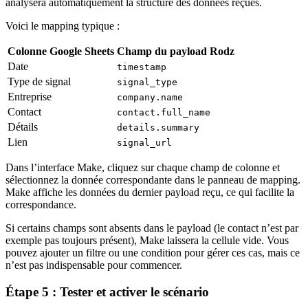
analysera automatiquement la structure des données reçues.
Voici le mapping typique :
Colonne Google Sheets
Champ du payload Rodz
Date
timestamp
Type de signal
signal_type
Entreprise
company.name
Contact
contact.full_name
Détails
details.summary
Lien
signal_url
Dans l’interface Make, cliquez sur chaque champ de colonne et
sélectionnez la donnée correspondante dans le panneau de mapping.
Make affiche les données du dernier payload reçu, ce qui facilite la
correspondance.
Si certains champs sont absents dans le payload (le contact n’est par
exemple pas toujours présent), Make laissera la cellule vide. Vous
pouvez ajouter un filtre ou une condition pour gérer ces cas, mais ce
n’est pas indispensable pour commencer.
Étape 5 : Tester et activer le scénario