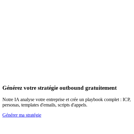
Découvrir les 20+ signaux
Générez votre stratégie outbound gratuitement
Notre IA analyse votre entreprise et crée un playbook complet : ICP,
personas, templates d'emails, scripts d'appels.
Générer ma stratégie