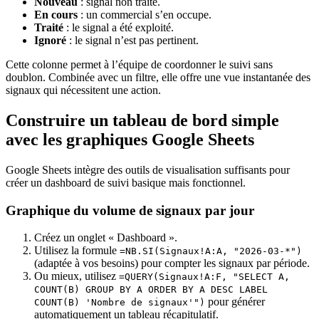
Nouveau
: signal non traité.
En cours
: un commercial s’en occupe.
Traité
: le signal a été exploité.
Ignoré
: le signal n’est pas pertinent.
Cette colonne permet à l’équipe de coordonner le suivi sans
doublon. Combinée avec un filtre, elle offre une vue instantanée des
signaux qui nécessitent une action.
Construire un tableau de bord simple
avec les graphiques Google Sheets
Google Sheets intègre des outils de visualisation suffisants pour
créer un dashboard de suivi basique mais fonctionnel.
Graphique du volume de signaux par jour
Créez un onglet « Dashboard ».
Utilisez la formule
=NB.SI(Signaux!A:A, "2026-03-*")
(adaptée à vos besoins) pour compter les signaux par période.
Ou mieux, utilisez
=QUERY(Signaux!A:F, "SELECT A,
COUNT(B) GROUP BY A ORDER BY A DESC LABEL
pour générer
COUNT(B) 'Nombre de signaux'")
automatiquement un tableau récapitulatif.