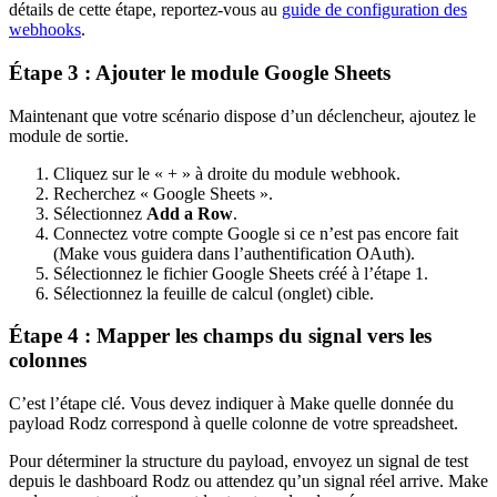
détails de cette étape, reportez-vous au
guide de configuration des
webhooks
.
Étape 3 : Ajouter le module Google Sheets
Maintenant que votre scénario dispose d’un déclencheur, ajoutez le
module de sortie.
Cliquez sur le « + » à droite du module webhook.
Recherchez « Google Sheets ».
Sélectionnez
Add a Row
.
Connectez votre compte Google si ce n’est pas encore fait
(Make vous guidera dans l’authentification OAuth).
Sélectionnez le fichier Google Sheets créé à l’étape 1.
Sélectionnez la feuille de calcul (onglet) cible.
Étape 4 : Mapper les champs du signal vers les
colonnes
C’est l’étape clé. Vous devez indiquer à Make quelle donnée du
payload Rodz correspond à quelle colonne de votre spreadsheet.
Pour déterminer la structure du payload, envoyez un signal de test
depuis le dashboard Rodz ou attendez qu’un signal réel arrive. Make