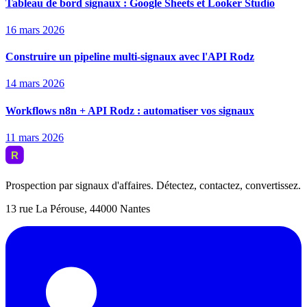
Tableau de bord signaux : Google Sheets et Looker Studio
16 mars 2026
Construire un pipeline multi-signaux avec l'API Rodz
14 mars 2026
Workflows n8n + API Rodz : automatiser vos signaux
11 mars 2026
Prospection par signaux d'affaires. Détectez, contactez, convertissez.
13 rue La Pérouse, 44000 Nantes