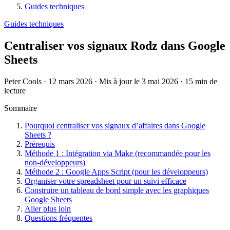
Guides techniques
Guides techniques
Centraliser vos signaux Rodz dans Google
Sheets
Peter Cools
·
12 mars 2026
·
Mis à jour le 3 mai 2026
·
15 min de
lecture
Sommaire
Pourquoi centraliser vos signaux d’affaires dans Google
Sheets ?
Prérequis
Méthode 1 : Intégration via Make (recommandée pour les
non-développeurs)
Méthode 2 : Google Apps Script (pour les développeurs)
Organiser votre spreadsheet pour un suivi efficace
Construire un tableau de bord simple avec les graphiques
Google Sheets
Aller plus loin
Questions fréquentes