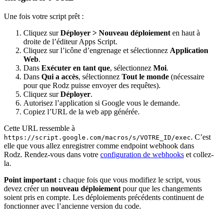
Une fois votre script prêt :
Cliquez sur
Déployer > Nouveau déploiement
en haut à
droite de l’éditeur Apps Script.
Cliquez sur l’icône d’engrenage et sélectionnez
Application
Web
.
Dans
Exécuter en tant que
, sélectionnez
Moi
.
Dans
Qui a accès
, sélectionnez
Tout le monde
(nécessaire
pour que Rodz puisse envoyer des requêtes).
Cliquez sur
Déployer
.
Autorisez l’application si Google vous le demande.
Copiez l’URL de la web app générée.
Cette URL ressemble à
. C’est
https://script.google.com/macros/s/VOTRE_ID/exec
elle que vous allez enregistrer comme endpoint webhook dans
Rodz. Rendez-vous dans votre
configuration de webhooks
et collez-
la.
Point important :
chaque fois que vous modifiez le script, vous
devez créer un
nouveau déploiement
pour que les changements
soient pris en compte. Les déploiements précédents continuent de
fonctionner avec l’ancienne version du code.