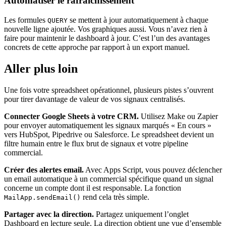
Automatiser le rafraîchissement
Les formules
se mettent à jour automatiquement à chaque
QUERY
nouvelle ligne ajoutée. Vos graphiques aussi. Vous n’avez rien à
faire pour maintenir le dashboard à jour. C’est l’un des avantages
concrets de cette approche par rapport à un export manuel.
Aller plus loin
Une fois votre spreadsheet opérationnel, plusieurs pistes s’ouvrent
pour tirer davantage de valeur de vos signaux centralisés.
Connecter Google Sheets à votre CRM.
Utilisez Make ou Zapier
pour envoyer automatiquement les signaux marqués « En cours »
vers HubSpot, Pipedrive ou Salesforce. Le spreadsheet devient un
filtre humain entre le flux brut de signaux et votre pipeline
commercial.
Créer des alertes email.
Avec Apps Script, vous pouvez déclencher
un email automatique à un commercial spécifique quand un signal
concerne un compte dont il est responsable. La fonction
rend cela très simple.
MailApp.sendEmail()
Partager avec la direction.
Partagez uniquement l’onglet
Dashboard en lecture seule. La direction obtient une vue d’ensemble