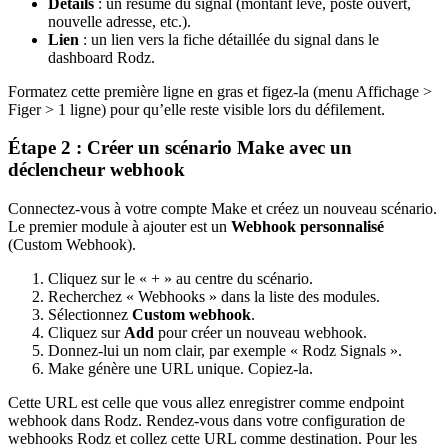
Détails
: un résumé du signal (montant levé, poste ouvert,
nouvelle adresse, etc.).
Lien
: un lien vers la fiche détaillée du signal dans le
dashboard Rodz.
Formatez cette première ligne en gras et figez-la (menu Affichage >
Figer > 1 ligne) pour qu’elle reste visible lors du défilement.
Étape 2 : Créer un scénario Make avec un
déclencheur webhook
Connectez-vous à votre compte Make et créez un nouveau scénario.
Le premier module à ajouter est un
Webhook personnalisé
(Custom Webhook).
Cliquez sur le « + » au centre du scénario.
Recherchez « Webhooks » dans la liste des modules.
Sélectionnez
Custom webhook
.
Cliquez sur
Add
pour créer un nouveau webhook.
Donnez-lui un nom clair, par exemple « Rodz Signals ».
Make génère une URL unique. Copiez-la.
Cette URL est celle que vous allez enregistrer comme endpoint
webhook dans Rodz. Rendez-vous dans votre configuration de
webhooks Rodz et collez cette URL comme destination. Pour les