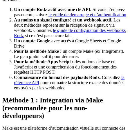
Un compte Rodz actif avec une clé API.
Si vous n’en avez
pas encore, suivez
le guide de démarrage et d’authentification
.
Au moins un signal configuré et un webhook actif.
Les
deux méthodes reposent sur la réception de signaux via
webhook. Consultez
le guide de configuration des webhooks
Rodz
si ce n’est pas encore fait.
Un compte Google
avec accès à Google Sheets et Google
Drive.
Pour la méthode Make :
un compte Make (ex-Integromat).
Le plan gratuit suffit pour démarrer.
Pour la méthode Apps Script :
des notions de base en
JavaScript et une compréhension du fonctionnement des
requêtes HTTP POST.
Connaissance du format des payloads Rodz.
Consultez
la
référence API
pour connaître la structure exacte des données
envoyées par les webhooks.
Méthode 1 : Intégration via Make
(recommandée pour les non-
développeurs)
Make est une plateforme d’automatisation visuelle qui connecte des