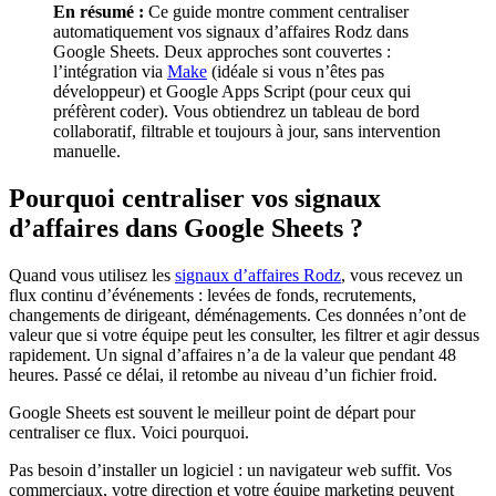
En résumé :
Ce guide montre comment centraliser
automatiquement vos signaux d’affaires Rodz dans
Google Sheets. Deux approches sont couvertes :
l’intégration via
Make
(idéale si vous n’êtes pas
développeur) et Google Apps Script (pour ceux qui
préfèrent coder). Vous obtiendrez un tableau de bord
collaboratif, filtrable et toujours à jour, sans intervention
manuelle.
Pourquoi centraliser vos signaux
d’affaires dans Google Sheets ?
Quand vous utilisez les
signaux d’affaires Rodz
, vous recevez un
flux continu d’événements : levées de fonds, recrutements,
changements de dirigeant, déménagements. Ces données n’ont de
valeur que si votre équipe peut les consulter, les filtrer et agir dessus
rapidement. Un signal d’affaires n’a de la valeur que pendant 48
heures. Passé ce délai, il retombe au niveau d’un fichier froid.
Google Sheets est souvent le meilleur point de départ pour
centraliser ce flux. Voici pourquoi.
Pas besoin d’installer un logiciel : un navigateur web suffit. Vos
commerciaux, votre direction et votre équipe marketing peuvent