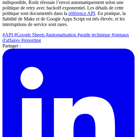
indisponible, Rodz réessaie l’envoi automatiquement selon une
politique de retry avec backoff exponentiel. Les détails de cette
politique sont documentés dans la
référence API
. En pratique, la
fiabilité de Make et de Google Apps Script est très élevée, et les
interruptions de service sont rares.
#API
#Google Sheets
#automatisation
#guide technique
#signaux
d'affaires
#reporting
Partager :