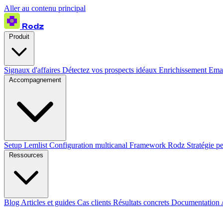
Aller au contenu principal
Rodz
Produit
Signaux d'affaires
Détectez vos prospects idéaux
Enrichissement
Emai
Accompagnement
Setup Lemlist
Configuration multicanal
Framework Rodz
Stratégie p
Ressources
Blog
Articles et guides
Cas clients
Résultats concrets
Documentation 