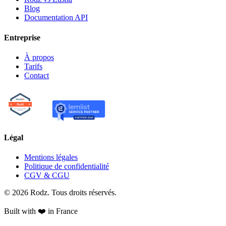
Blog
Documentation API
Entreprise
À propos
Tarifs
Contact
Légal
Mentions légales
Politique de confidentialité
CGV & CGU
© 2026 Rodz. Tous droits réservés.
Built with ❤️ in France