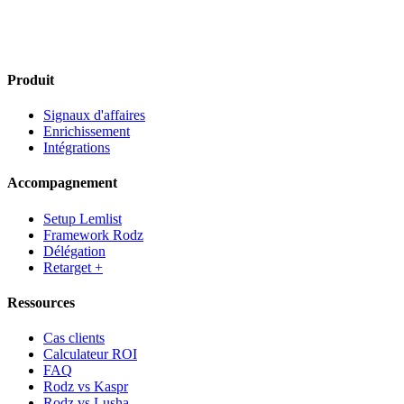
Produit
Signaux d'affaires
Enrichissement
Intégrations
Accompagnement
Setup Lemlist
Framework Rodz
Délégation
Retarget +
Ressources
Cas clients
Calculateur ROI
FAQ
Rodz vs Kaspr
Rodz vs Lusha