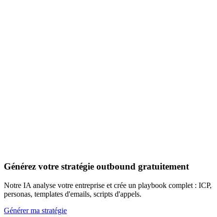
Découvrir les 20+ signaux
Générez votre stratégie outbound gratuitement
Notre IA analyse votre entreprise et crée un playbook complet : ICP,
personas, templates d'emails, scripts d'appels.
Générer ma stratégie