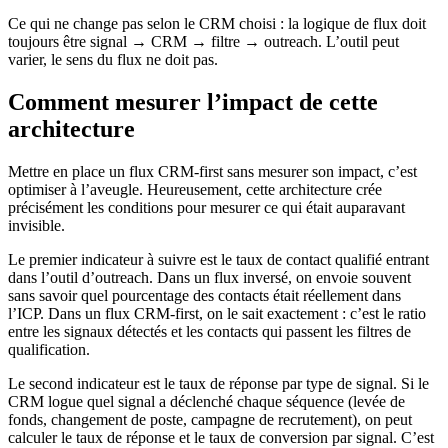
Ce qui ne change pas selon le CRM choisi : la logique de flux doit
toujours être signal → CRM → filtre → outreach. L’outil peut
varier, le sens du flux ne doit pas.
Comment mesurer l’impact de cette
architecture
Mettre en place un flux CRM-first sans mesurer son impact, c’est
optimiser à l’aveugle. Heureusement, cette architecture crée
précisément les conditions pour mesurer ce qui était auparavant
invisible.
Le premier indicateur à suivre est le taux de contact qualifié entrant
dans l’outil d’outreach. Dans un flux inversé, on envoie souvent
sans savoir quel pourcentage des contacts était réellement dans
l’ICP. Dans un flux CRM-first, on le sait exactement : c’est le ratio
entre les signaux détectés et les contacts qui passent les filtres de
qualification.
Le second indicateur est le taux de réponse par type de signal. Si le
CRM logue quel signal a déclenché chaque séquence (levée de
fonds, changement de poste, campagne de recrutement), on peut
calculer le taux de réponse et le taux de conversion par signal. C’est