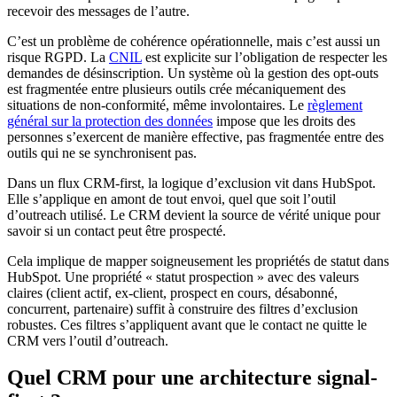
recevoir des messages de l’autre.
C’est un problème de cohérence opérationnelle, mais c’est aussi un
risque RGPD. La
CNIL
est explicite sur l’obligation de respecter les
demandes de désinscription. Un système où la gestion des opt-outs
est fragmentée entre plusieurs outils crée mécaniquement des
situations de non-conformité, même involontaires. Le
règlement
général sur la protection des données
impose que les droits des
personnes s’exercent de manière effective, pas fragmentée entre des
outils qui ne se synchronisent pas.
Dans un flux CRM-first, la logique d’exclusion vit dans HubSpot.
Elle s’applique en amont de tout envoi, quel que soit l’outil
d’outreach utilisé. Le CRM devient la source de vérité unique pour
savoir si un contact peut être prospecté.
Cela implique de mapper soigneusement les propriétés de statut dans
HubSpot. Une propriété « statut prospection » avec des valeurs
claires (client actif, ex-client, prospect en cours, désabonné,
concurrent, partenaire) suffit à construire des filtres d’exclusion
robustes. Ces filtres s’appliquent avant que le contact ne quitte le
CRM vers l’outil d’outreach.
Quel CRM pour une architecture signal-