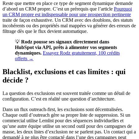
Reste que mettre en place ce type de segment dynamique demande
d’abord un CRM propre. C’est un prérequis que l’article
Pourquoi
un CRM propre est indispensable pour une prospection pertinente
traite de façon exhaustive. Un CRM avec des doublons, des statuts
incohérents ou des propriétés mal mappées va générer des erreurs de
filtrage dès que le flux devient automatique.
💡
Rodz pousse ses signaux directement dans
HubSpot via API, prêts à alimenter vos segments
dynamiques.
Essayez Rodz gratuitement, 100 crédits
offerts →
Blacklist, exclusions et cas limites : qui
décide ?
La question des exclusions est souvent traitée comme un détail de
configuration. C’est en réalité une question d’architecture.
Dans un flux outreach-first, les exclusions sont décentralisées.
Chaque outil d’outreach gère sa propre liste de suppression. Si un
commercial utilise Lemlist pour des séquences individuelles et
qu’une autre équipe utilise un second outil pour des campagnes de
masse, les deux listes d’exclusion ne se parlent pas. Un contact qui a
demandé à ne plus être contacté dans l’une des campagnes peut