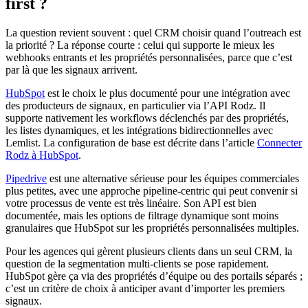
first ?
La question revient souvent : quel CRM choisir quand l’outreach est
la priorité ? La réponse courte : celui qui supporte le mieux les
webhooks entrants et les propriétés personnalisées, parce que c’est
par là que les signaux arrivent.
HubSpot
est le choix le plus documenté pour une intégration avec
des producteurs de signaux, en particulier via l’API Rodz. Il
supporte nativement les workflows déclenchés par des propriétés,
les listes dynamiques, et les intégrations bidirectionnelles avec
Lemlist. La configuration de base est décrite dans l’article
Connecter
Rodz à HubSpot
.
Pipedrive
est une alternative sérieuse pour les équipes commerciales
plus petites, avec une approche pipeline-centric qui peut convenir si
votre processus de vente est très linéaire. Son API est bien
documentée, mais les options de filtrage dynamique sont moins
granulaires que HubSpot sur les propriétés personnalisées multiples.
Pour les agences qui gèrent plusieurs clients dans un seul CRM, la
question de la segmentation multi-clients se pose rapidement.
HubSpot gère ça via des propriétés d’équipe ou des portails séparés ;
c’est un critère de choix à anticiper avant d’importer les premiers
signaux.