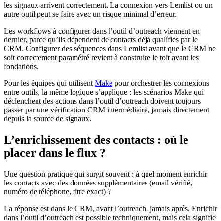
les signaux arrivent correctement. La connexion vers Lemlist ou un
autre outil peut se faire avec un risque minimal d’erreur.
Les workflows à configurer dans l’outil d’outreach viennent en
dernier, parce qu’ils dépendent de contacts déjà qualifiés par le
CRM. Configurer des séquences dans Lemlist avant que le CRM ne
soit correctement paramétré revient à construire le toit avant les
fondations.
Pour les équipes qui utilisent
Make
pour orchestrer les connexions
entre outils, la même logique s’applique : les scénarios Make qui
déclenchent des actions dans l’outil d’outreach doivent toujours
passer par une vérification CRM intermédiaire, jamais directement
depuis la source de signaux.
L’enrichissement des contacts : où le
placer dans le flux ?
Une question pratique qui surgit souvent : à quel moment enrichir
les contacts avec des données supplémentaires (email vérifié,
numéro de téléphone, titre exact) ?
La réponse est dans le CRM, avant l’outreach, jamais après. Enrichir
dans l’outil d’outreach est possible techniquement, mais cela signifie