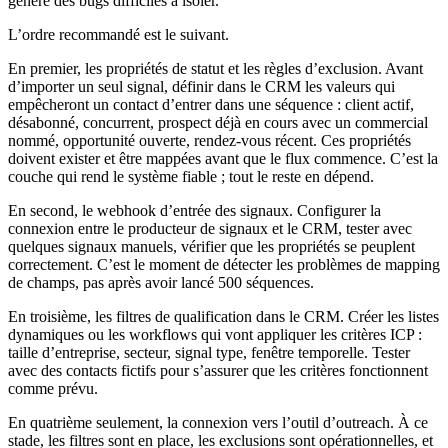
génère des bugs difficiles à isoler.
L’ordre recommandé est le suivant.
En premier, les propriétés de statut et les règles d’exclusion. Avant
d’importer un seul signal, définir dans le CRM les valeurs qui
empêcheront un contact d’entrer dans une séquence : client actif,
désabonné, concurrent, prospect déjà en cours avec un commercial
nommé, opportunité ouverte, rendez-vous récent. Ces propriétés
doivent exister et être mappées avant que le flux commence. C’est la
couche qui rend le système fiable ; tout le reste en dépend.
En second, le webhook d’entrée des signaux. Configurer la
connexion entre le producteur de signaux et le CRM, tester avec
quelques signaux manuels, vérifier que les propriétés se peuplent
correctement. C’est le moment de détecter les problèmes de mapping
de champs, pas après avoir lancé 500 séquences.
En troisième, les filtres de qualification dans le CRM. Créer les listes
dynamiques ou les workflows qui vont appliquer les critères ICP :
taille d’entreprise, secteur, signal type, fenêtre temporelle. Tester
avec des contacts fictifs pour s’assurer que les critères fonctionnent
comme prévu.
En quatrième seulement, la connexion vers l’outil d’outreach. À ce
stade, les filtres sont en place, les exclusions sont opérationnelles, et