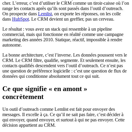
cher. L’erreur, c’est d’utiliser le CRM comme un tiroir-caisse où l’on
range les contacts après qu’ils sont passés dans l’outil d’outreach.
On prospecte dans
Lemlist
, on exporte les réponses, on les colle
dans
HubSpot
. Le CRM devient un greffier, pas un cerveau.
Le résultat : vous avez un stack qui ressemble à un pipeline
commercial, mais qui fonctionne en réalité comme une campagne
marketing des années 2010. Statique, réactif, impossible à rendre
autonome.
La bonne architecture, c’est l’inverse. Les données poussent vers le
CRM. Le CRM filtre, qualifie, segmente. Et seulement ensuite, les
contacts qualifiés descendent vers l’outil d’outreach. Ce n’est pas
une question de préférence logicielle : c’est une question de flux de
données qui conditionne absolument tout ce qui suit.
Ce que signifie « en amont »
concrètement
Un outil d’outreach comme Lemlist est fait pour envoyer des
messages. Il excelle à ça. Ce qu’il ne sait pas faire, c’est décider à
qui envoyer, quand envoyer, et surtout à qui ne pas envoyer. Cette
décision appartient au CRM.