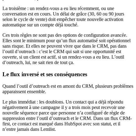
La troisième : un rendez-vous a eu lieu récemment, ou une
conversation est en cours. Un délai de grâce (30, 60 ou 90 jours
selon le cycle de vente) doit empêcher toute nouvelle activation
automatique sur un compte déjà touché.
Ces trois règles ne sont pas des options de configuration avancée.
Elles sont le minimum pour qu’un flux automatisé soit opérationnel
sans risque. Et elles ne peuvent vivre que dans le CRM, pas dans
l’outil d’outreach : c’est le CRM qui sait si une opportunité est
ouverte, si un client est actif, si un rendez-vous a eu lieu. L’outil
d’outreach, lui, ne sait rien de tout ça.
Le flux inversé et ses conséquences
Quand l’outil d’outreach est en amont du CRM, plusieurs problèmes
apparaissent ensemble.
Le plus immédiat : les doublons. Un contact qui a déjà répondu
négativement à une campagne il y a trois mois peut recevoir une
nouvelle séquence parce que personne n’a configuré de règle de
suppression entre l’outil d’outreach et le CRM. Dans un flux CRM-
first, ce contact est marqué dans HubSpot avec son statut, et il
n’entre jamais dans Lemlist.