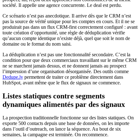
société. Il appelle une agence concurrente. Le deal est perdu.
Ce scénario n’est pas anecdotique. Il arrive dès que le CRM n’est
pas la source de vérité unique pour les comptes en cours. Et il ne se
produirait pas dans un flux CRM-first correctement configuré : avant
toute création d’opportunité, une règle de déduplication vérifie
qu’aucun compte identique n’existe déjà, quel que soit le nom de
domaine ou le format du nom saisi.
La déduplication n’est pas une fonctionnalité secondaire. C’est la
condition pour que deux commerciaux travaillant sur le même CRM
ne se marchent jamais dessus, et ne donnent jamais au prospect
l’impression d’une organisation désorganisée. Des outils comme
Dedupe.ly
permettent de traiter ce problème directement dans
HubSpot, avant même que le flux de signaux ne commence.
Listes statiques contre segments
dynamiques alimentés par des signaux
La prospection traditionnelle fonctionne sur des listes statiques. On
exporte 500 contacts depuis une base de données, on les importe
dans l’outil d’outreach, on lance la séquence. Au bout de six
semaines, la campagne est terminée. On recommence.