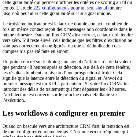
cette granularité qui permet d’affiner les critères de scoring au fil du
temps. L’article
222 configurations pour un seul signal
montre
jusqu’où peut aller cette granularité sur un signal unique.
Le troisième indicateur est le taux de double contact : combien de
fois un même contact reçoit deux messages non coordonnés dans le
même trimestre. Dans un flux CRM-first correct, ce taux doit tendre
vers zéro. S’il reste élevé, cela indique que les filtres d’exclusion ne
sont pas correctement configurés, ou que la déduplication des
comptes n’a pas été faite en amont.
Un point concret sur le timing : un signal d’affaires n’a de la valeur
que pendant 48 heures après sa détection. Au-delà de cette fenêtre,
les résultats tombent au niveau d’une prospection à froid. Cela
signifie que la latence entre la détection du signal et l’envoi du
premier message est un KPI à part entière. Si votre flux CRM-first
introduit des délais de traitement qui font dépasser les 48 heures,
l’architecture est correcte sur le principe mais défaillante sur
l’exécution.
Les workflows à configurer en premier
Quand on bascule vers une architecture CRM-first, la tentation est
de tout configurer en même temps. C’est une erreur fréquente qui