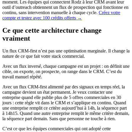
moment. Les équipes qui connectent Rodz à leur CRM avant leur
outil d’outreach obtiennent un flux de prospection qui fonctionne en
continu, sans intervention manuelle à chaque cycle.
Créez votre
compte et testez avec 100 crédits offerts →
Ce que cette architecture change
vraiment
Un flux CRM-first n’est pas une optimisation marginale. Il change la
nature de ce que fait votre stack commercial.
Avec un flux inversé, chaque campagne est un projet : on définit une
cible, on exporte, on prospecte, on range dans le CRM. C’est du
travail manuel répété.
Avec un flux CRM-first alimenté par des signaux en temps réel, la
campagne devient un état permanent. Je veux contacter une
entreprise quand elle publie plus de 5 offres commerciales en 30
jours : cette règle vit dans le CRM et s’applique en continu. Quand
une entreprise remplit ce critère aujourd’hui à 14h, la séquence part
à 14h15. Quand une autre entreprise remplit le même critère demain,
la séquence part demain. Sans que personne ne touche à rien.
C’est ce que les équipes commerciales qui ont adopté cette