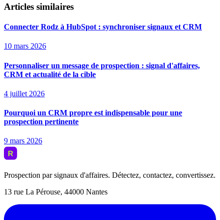
Articles similaires
Connecter Rodz à HubSpot : synchroniser signaux et CRM
10 mars 2026
Personnaliser un message de prospection : signal d'affaires,
CRM et actualité de la cible
4 juillet 2026
Pourquoi un CRM propre est indispensable pour une
prospection pertinente
9 mars 2026
Prospection par signaux d'affaires. Détectez, contactez, convertissez.
13 rue La Pérouse, 44000 Nantes