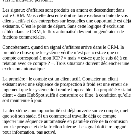
Les signaux d’affaires sont produits en amont et descendent dans
votre CRM. Mais cette descente doit se faire exclusion faite de vos
clients actifs et des entreprises sur lesquelles une opportunité est déjà
existante. C’est le point de départ. Sans cette logique d’exclusion
câblée dans le CRM, le flux automatisé devient un générateur de
frictions commerciales.
Concrètement, quand un signal d’affaires arrive dans le CRM, la
première chose que le système vérifie n’est pas « est-ce que ce
compte correspond à mon ICP ? » mais « est-ce que je suis déjà en
relation avec ce compte ? ». Trois situations doivent déclencher une
exclusion automatique.
La première : le compte est un client actif. Contacter un client
existant avec une séquence de prospection à froid est une erreur de
jugement que le système doit rendre impossible. La propriété « statut
client » dans HubSpot suffit à construire ce filtre, à condition qu’elle
soit maintenue à jour.
La deuxième : une opportunité est déjà ouverte sur ce compte, quel
que soit son stade. Si un commercial travaille déjà ce compte,
injecter une séquence automatisée en parallèle crée de la confusion
pour le prospect et de la friction interne. Le signal doit être loggué
pour information, pas activé.