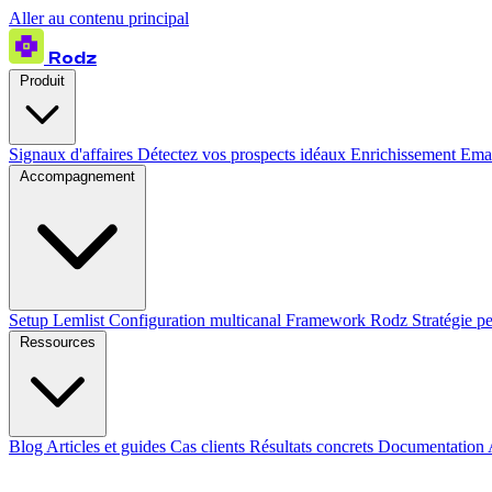
Aller au contenu principal
Rodz
Produit
Signaux d'affaires
Détectez vos prospects idéaux
Enrichissement
Emai
Accompagnement
Setup Lemlist
Configuration multicanal
Framework Rodz
Stratégie p
Ressources
Blog
Articles et guides
Cas clients
Résultats concrets
Documentation 