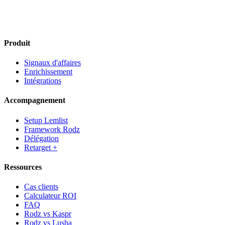
Produit
Signaux d'affaires
Enrichissement
Intégrations
Accompagnement
Setup Lemlist
Framework Rodz
Délégation
Retarget +
Ressources
Cas clients
Calculateur ROI
FAQ
Rodz vs Kaspr
Rodz vs Lusha