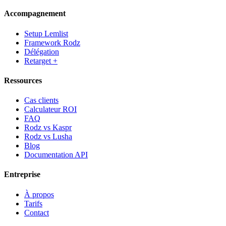
Accompagnement
Setup Lemlist
Framework Rodz
Délégation
Retarget +
Ressources
Cas clients
Calculateur ROI
FAQ
Rodz vs Kaspr
Rodz vs Lusha
Blog
Documentation API
Entreprise
À propos
Tarifs
Contact