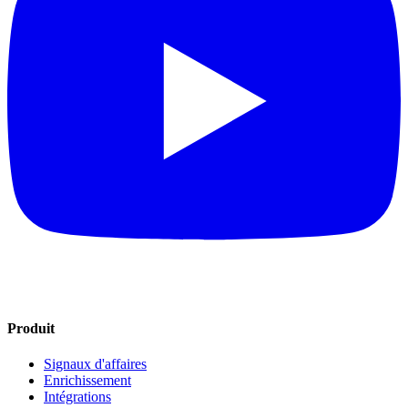
Produit
Signaux d'affaires
Enrichissement
Intégrations