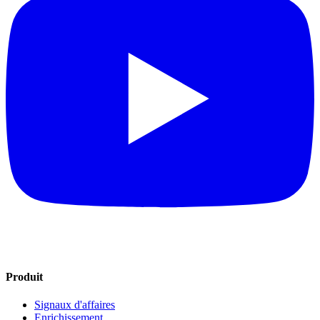
Produit
Signaux d'affaires
Enrichissement