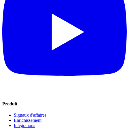
Produit
Signaux d'affaires
Enrichissement
Intégrations