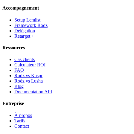
Accompagnement
Setup Lemlist
Framework Rodz
Délégation
Retarget +
Ressources
Cas clients
Calculateur ROI
FAQ
Rodz vs Kaspr
Rodz vs Lusha
Blog
Documentation API
Entreprise
À propos
Tarifs
Contact