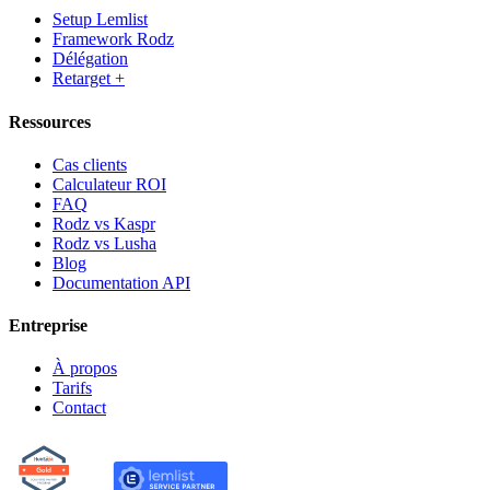
Setup Lemlist
Framework Rodz
Délégation
Retarget +
Ressources
Cas clients
Calculateur ROI
FAQ
Rodz vs Kaspr
Rodz vs Lusha
Blog
Documentation API
Entreprise
À propos
Tarifs
Contact