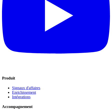
Produit
Signaux d'affaires
Enrichissement
Intégrations
Accompagnement