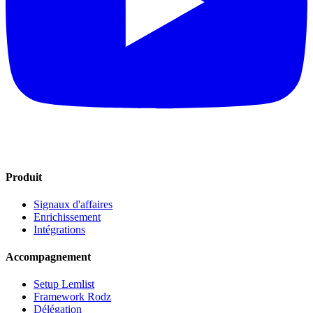
Produit
Signaux d'affaires
Enrichissement
Intégrations
Accompagnement
Setup Lemlist
Framework Rodz
Délégation