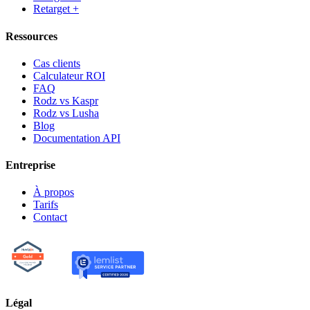
Retarget +
Ressources
Cas clients
Calculateur ROI
FAQ
Rodz vs Kaspr
Rodz vs Lusha
Blog
Documentation API
Entreprise
À propos
Tarifs
Contact
Légal