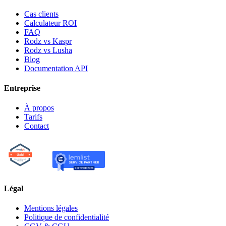
Cas clients
Calculateur ROI
FAQ
Rodz vs Kaspr
Rodz vs Lusha
Blog
Documentation API
Entreprise
À propos
Tarifs
Contact
Légal
Mentions légales
Politique de confidentialité