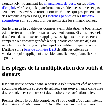
signaux RH, notamment les
changements de poste
ou les
offres
d’emploi
, vérifiez que la plateforme couvre bien ces sources et pas
seulement les levées de fonds. Pour les équipes qui prospectent sur
des secteurs à cycles longs, les
marchés publics
ou les
fusions-
acquisitions
sont souvent plus pertinents que les signaux sociaux.
Sur le plan de la qualité des données avant utilisation, le bon réflexe
est de tester un premier lot sur un segment connu. Si vous avez déjà
des clients dans un secteur, appliquez les signaux sur ce secteur et
comparez les contacts générés à ce que vous connaissez déjà du
marché. C’est le moyen le plus rapide de calibrer la qualité réelle.
L’article sur la
base de données B2B
détaille les critères de
validation qui s’appliquent aussi bien aux fichiers qu’aux flux de
signaux.
Les pièges de la multiplication des outils à
signaux
Il y a un risque concret dans la course à l’équipement côté acheteur :
accumuler plusieurs sources de signaux sans gouvernance claire crée
des redondances coûteuses et des incohérences opérationnelles.
Premier piège : le double comptage. Si votre outil d’outreach intègre
des levées de fonds, votre outil de veille en capte aussi, et votre