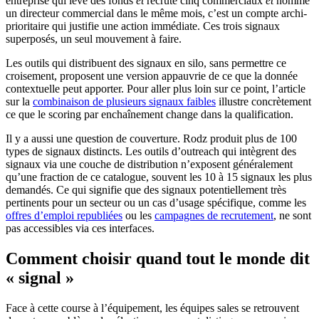
entreprise qui lève des fonds
et
recrute cinq commerciaux
et
nomme
un directeur commercial dans le même mois, c’est un compte archi-
prioritaire qui justifie une action immédiate. Ces trois signaux
superposés, un seul mouvement à faire.
Les outils qui distribuent des signaux en silo, sans permettre ce
croisement, proposent une version appauvrie de ce que la donnée
contextuelle peut apporter. Pour aller plus loin sur ce point, l’article
sur la
combinaison de plusieurs signaux faibles
illustre concrètement
ce que le scoring par enchaînement change dans la qualification.
Il y a aussi une question de couverture. Rodz produit plus de 100
types de signaux distincts. Les outils d’outreach qui intègrent des
signaux via une couche de distribution n’exposent généralement
qu’une fraction de ce catalogue, souvent les 10 à 15 signaux les plus
demandés. Ce qui signifie que des signaux potentiellement très
pertinents pour un secteur ou un cas d’usage spécifique, comme les
offres d’emploi republiées
ou les
campagnes de recrutement
, ne sont
pas accessibles via ces interfaces.
Comment choisir quand tout le monde dit
« signal »
Face à cette course à l’équipement, les équipes sales se retrouvent