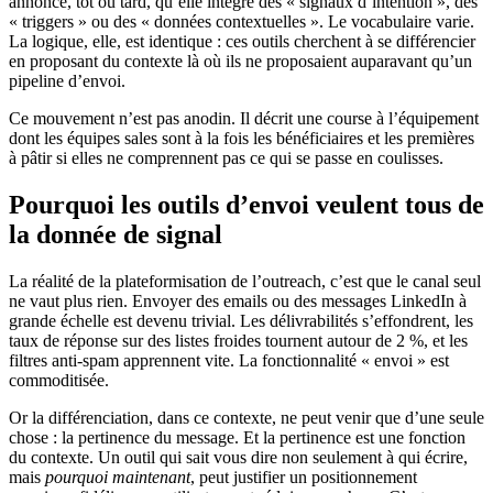
annonce, tôt ou tard, qu’elle intègre des « signaux d’intention », des
« triggers » ou des « données contextuelles ». Le vocabulaire varie.
La logique, elle, est identique : ces outils cherchent à se différencier
en proposant du contexte là où ils ne proposaient auparavant qu’un
pipeline d’envoi.
Ce mouvement n’est pas anodin. Il décrit une course à l’équipement
dont les équipes sales sont à la fois les bénéficiaires et les premières
à pâtir si elles ne comprennent pas ce qui se passe en coulisses.
Pourquoi les outils d’envoi veulent tous de
la donnée de signal
La réalité de la plateformisation de l’outreach, c’est que le canal seul
ne vaut plus rien. Envoyer des emails ou des messages LinkedIn à
grande échelle est devenu trivial. Les délivrabilités s’effondrent, les
taux de réponse sur des listes froides tournent autour de 2 %, et les
filtres anti-spam apprennent vite. La fonctionnalité « envoi » est
commoditisée.
Or la différenciation, dans ce contexte, ne peut venir que d’une seule
chose : la pertinence du message. Et la pertinence est une fonction
du contexte. Un outil qui sait vous dire non seulement à qui écrire,
mais
pourquoi maintenant
, peut justifier un positionnement