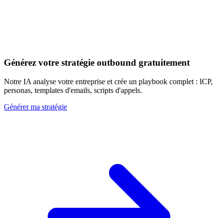
Découvrir les 20+ signaux
Générez votre stratégie outbound gratuitement
Notre IA analyse votre entreprise et crée un playbook complet : ICP,
personas, templates d'emails, scripts d'appels.
Générer ma stratégie