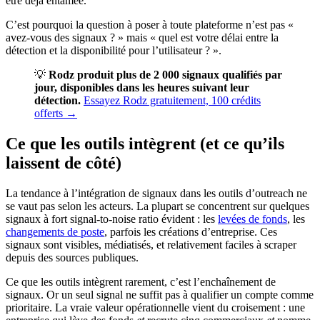
être déjà entamée.
C’est pourquoi la question à poser à toute plateforme n’est pas «
avez-vous des signaux ? » mais « quel est votre délai entre la
détection et la disponibilité pour l’utilisateur ? ».
💡
Rodz produit plus de 2 000 signaux qualifiés par
jour, disponibles dans les heures suivant leur
détection.
Essayez Rodz gratuitement, 100 crédits
offerts →
Ce que les outils intègrent (et ce qu’ils
laissent de côté)
La tendance à l’intégration de signaux dans les outils d’outreach ne
se vaut pas selon les acteurs. La plupart se concentrent sur quelques
signaux à fort signal-to-noise ratio évident : les
levées de fonds
, les
changements de poste
, parfois les créations d’entreprise. Ces
signaux sont visibles, médiatisés, et relativement faciles à scraper
depuis des sources publiques.
Ce que les outils intègrent rarement, c’est l’enchaînement de
signaux. Or un seul signal ne suffit pas à qualifier un compte comme
prioritaire. La vraie valeur opérationnelle vient du croisement : une