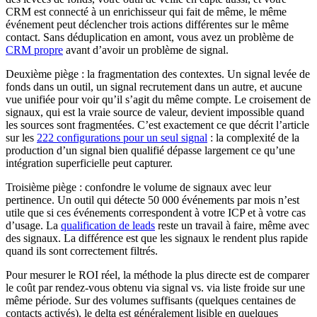
CRM est connecté à un enrichisseur qui fait de même, le même
événement peut déclencher trois actions différentes sur le même
contact. Sans déduplication en amont, vous avez un problème de
CRM propre
avant d’avoir un problème de signal.
Deuxième piège : la fragmentation des contextes. Un signal levée de
fonds dans un outil, un signal recrutement dans un autre, et aucune
vue unifiée pour voir qu’il s’agit du même compte. Le croisement de
signaux, qui est la vraie source de valeur, devient impossible quand
les sources sont fragmentées. C’est exactement ce que décrit l’article
sur les
222 configurations pour un seul signal
: la complexité de la
production d’un signal bien qualifié dépasse largement ce qu’une
intégration superficielle peut capturer.
Troisième piège : confondre le volume de signaux avec leur
pertinence. Un outil qui détecte 50 000 événements par mois n’est
utile que si ces événements correspondent à votre ICP et à votre cas
d’usage. La
qualification de leads
reste un travail à faire, même avec
des signaux. La différence est que les signaux le rendent plus rapide
quand ils sont correctement filtrés.
Pour mesurer le ROI réel, la méthode la plus directe est de comparer
le coût par rendez-vous obtenu via signal vs. via liste froide sur une
même période. Sur des volumes suffisants (quelques centaines de
contacts activés), le delta est généralement lisible en quelques