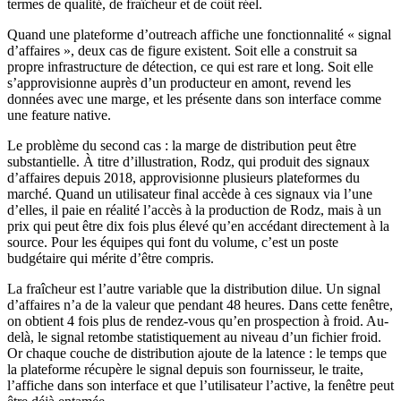
termes de qualité, de fraîcheur et de coût réel.
Quand une plateforme d’outreach affiche une fonctionnalité « signal
d’affaires », deux cas de figure existent. Soit elle a construit sa
propre infrastructure de détection, ce qui est rare et long. Soit elle
s’approvisionne auprès d’un producteur en amont, revend les
données avec une marge, et les présente dans son interface comme
une feature native.
Le problème du second cas : la marge de distribution peut être
substantielle. À titre d’illustration, Rodz, qui produit des signaux
d’affaires depuis 2018, approvisionne plusieurs plateformes du
marché. Quand un utilisateur final accède à ces signaux via l’une
d’elles, il paie en réalité l’accès à la production de Rodz, mais à un
prix qui peut être dix fois plus élevé qu’en accédant directement à la
source. Pour les équipes qui font du volume, c’est un poste
budgétaire qui mérite d’être compris.
La fraîcheur est l’autre variable que la distribution dilue. Un signal
d’affaires n’a de la valeur que pendant 48 heures. Dans cette fenêtre,
on obtient 4 fois plus de rendez-vous qu’en prospection à froid. Au-
delà, le signal retombe statistiquement au niveau d’un fichier froid.
Or chaque couche de distribution ajoute de la latence : le temps que
la plateforme récupère le signal depuis son fournisseur, le traite,
l’affiche dans son interface et que l’utilisateur l’active, la fenêtre peut