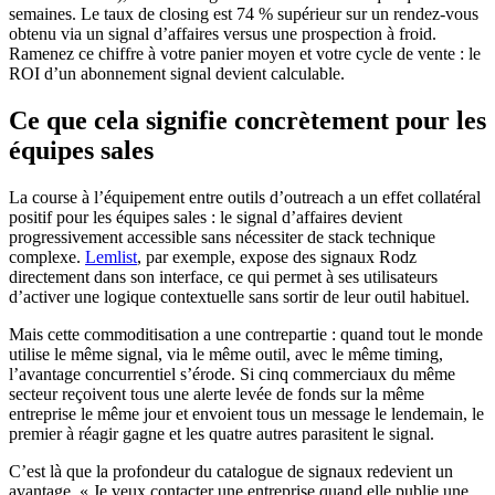
semaines. Le taux de closing est 74 % supérieur sur un rendez-vous
obtenu via un signal d’affaires versus une prospection à froid.
Ramenez ce chiffre à votre panier moyen et votre cycle de vente : le
ROI d’un abonnement signal devient calculable.
Ce que cela signifie concrètement pour les
équipes sales
La course à l’équipement entre outils d’outreach a un effet collatéral
positif pour les équipes sales : le signal d’affaires devient
progressivement accessible sans nécessiter de stack technique
complexe.
Lemlist
, par exemple, expose des signaux Rodz
directement dans son interface, ce qui permet à ses utilisateurs
d’activer une logique contextuelle sans sortir de leur outil habituel.
Mais cette commoditisation a une contrepartie : quand tout le monde
utilise le même signal, via le même outil, avec le même timing,
l’avantage concurrentiel s’érode. Si cinq commerciaux du même
secteur reçoivent tous une alerte levée de fonds sur la même
entreprise le même jour et envoient tous un message le lendemain, le
premier à réagir gagne et les quatre autres parasitent le signal.
C’est là que la profondeur du catalogue de signaux redevient un
avantage. « Je veux contacter une entreprise quand elle publie une