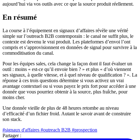
aujourd’hui via vos outils avec ce que la source produit réellement.
En résumé
La course à l’équipement en signaux d’affaires révèle une vérité
simple sur l’outreach B2B contemporain : le canal ne suffit plus, le
contexte est devenu le vrai produit. Les plateformes d’envoi l’ont
compris et s’approvisionnent en données de signal pour survivre à la
commoditisation du canal.
Pour les équipes sales, cela change la façon dont il faut évaluer un
outil : moins « est-ce qu’il envoie bien ? » et plus « d’où viennent
ses signaux, à quelle vitesse, et à quel niveau de qualification ? ». La
réponse à ces trois questions détermine si vous activez un vrai
avantage contextuel ou si vous payez le prix fort pour accéder à une
donnée que vous pourriez obtenir à la source, plus fraîche, pour
moins cher.
Une donnée vieille de plus de 48 heures retombe au niveau
d’efficacité d’un fichier froid. Autant le savoir avant de construire
son stack.
#signaux d'affaires
#outreach B2B
#prospection
Partager :