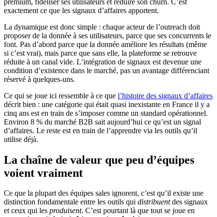
premium, fidéliser ses utilisateurs et réduire son churn. C’est
exactement ce que les signaux d’affaires apportent.
La dynamique est donc simple : chaque acteur de l’outreach doit
proposer de la donnée à ses utilisateurs, parce que ses concurrents le
font. Pas d’abord parce que la donnée améliore les résultats (même
si c’est vrai), mais parce que sans elle, la plateforme se retrouve
réduite à un canal vide. L’intégration de signaux est devenue une
condition d’existence dans le marché, pas un avantage différenciant
réservé à quelques-uns.
Ce qui se joue ici ressemble à ce que
l’histoire des signaux d’affaires
décrit bien : une catégorie qui était quasi inexistante en France il y a
cinq ans est en train de s’imposer comme un standard opérationnel.
Environ 8 % du marché B2B sait aujourd’hui ce qu’est un signal
d’affaires. Le reste est en train de l’apprendre via les outils qu’il
utilise déjà.
La chaîne de valeur que peu d’équipes
voient vraiment
Ce que la plupart des équipes sales ignorent, c’est qu’il existe une
distinction fondamentale entre les outils qui
distribuent
des signaux
et ceux qui les
produisent
. C’est pourtant là que tout se joue en