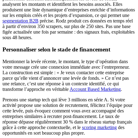
analysent les montants et identifient les besoins associés. Elles
produisent une liste dynamique d’entreprises enrichie d’informations
sur les emplois créés et les projets d’expansion, ce qui permet une
segmentation B2B
précise. Rodz produit ces données en temps réel
à partir d’environ 350 scrapers, sur plus de 250 sites. Pas une base
figée actualisée une fois par semaine : des signaux frais, exploitables
sous 48 heures.
Personnaliser selon le stade de financement
Mentionner la levée récente, le montant, le type d’opération dans
votre message crée une connexion immédiate avec l’entrepreneur.
La construction est simple : « Je veux contacter cette entreprise
parce qu’elle vient d’annoncer une levée de fonds. » Ce n’est pas
une relance, c’est une réponse à un contexte identifié, ce qui
transforme l’approche en véritable
Account Based Marketing
.
Prenons une startup tech qui lève 3 millions en série A. Si votre
activité propose une solution de recrutement, félicitez l’équipe pour
cette levée, puis évoquez comment vous avez accompagné des
entreprises similaires à recruter post-financement. Le taux de
réponse dépasse régulièrement 30 % dans le réseau startup français
grâce à cette approche contextuelle, et le
scoring marketing
des
opportunités en sort beaucoup plus propre.