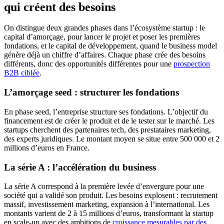
qui créent des besoins
On distingue deux grandes phases dans l’écosystème startup : le
capital d’amorçage, pour lancer le projet et poser les premières
fondations, et le capital de développement, quand le business model
génère déjà un chiffre d’affaires. Chaque phase crée des besoins
différents, donc des opportunités différentes pour une
prospection
B2B ciblée
.
L’amorçage seed : structurer les fondations
En phase seed, l’entreprise structure ses fondations. L’objectif du
financement est de créer le produit et de le tester sur le marché. Les
startups cherchent des partenaires tech, des prestataires marketing,
des experts juridiques. Le montant moyen se situe entre 500 000 et 2
millions d’euros en France.
La série A : l’accélération du business
La série A correspond à la première levée d’envergure pour une
société qui a validé son produit. Les besoins explosent : recrutement
massif, investissement marketing, expansion à l’international. Les
montants varient de 2 à 15 millions d’euros, transformant la startup
en scale-up avec des ambitions de
croissance mesurables par des