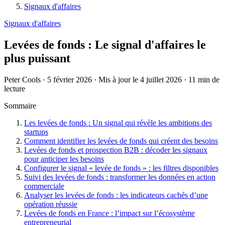
Signaux d'affaires
Signaux d'affaires
Levées de fonds : Le signal d'affaires le
plus puissant
Peter Cools
·
5 février 2026
·
Mis à jour le 4 juillet 2026
·
11 min de
lecture
Sommaire
Les levées de fonds : Un signal qui révèle les ambitions des
startups
Comment identifier les levées de fonds qui créent des besoins
Levées de fonds et prospection B2B : décoder les signaux
pour anticiper les besoins
Configurer le signal « levée de fonds » : les filtres disponibles
Suivi des levées de fonds : transformer les données en action
commerciale
Analyser les levées de fonds : les indicateurs cachés d’une
opération réussie
Levées de fonds en France : l’impact sur l’écosystème
entrepreneurial