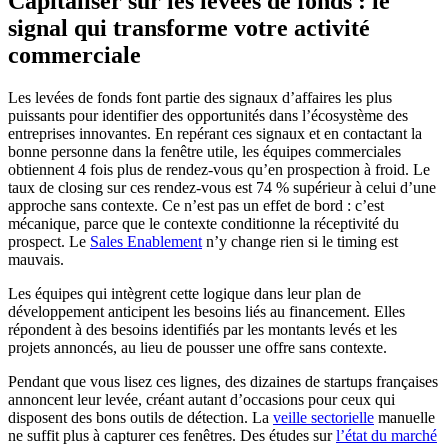
Capitaliser sur les levées de fonds : le
signal qui transforme votre activité
commerciale
Les levées de fonds font partie des signaux d’affaires les plus
puissants pour identifier des opportunités dans l’écosystème des
entreprises innovantes. En repérant ces signaux et en contactant la
bonne personne dans la fenêtre utile, les équipes commerciales
obtiennent 4 fois plus de rendez-vous qu’en prospection à froid. Le
taux de closing sur ces rendez-vous est 74 % supérieur à celui d’une
approche sans contexte. Ce n’est pas un effet de bord : c’est
mécanique, parce que le contexte conditionne la réceptivité du
prospect. Le
Sales Enablement
n’y change rien si le timing est
mauvais.
Les équipes qui intègrent cette logique dans leur plan de
développement anticipent les besoins liés au financement. Elles
répondent à des besoins identifiés par les montants levés et les
projets annoncés, au lieu de pousser une offre sans contexte.
Pendant que vous lisez ces lignes, des dizaines de startups françaises
annoncent leur levée, créant autant d’occasions pour ceux qui
disposent des bons outils de détection. La
veille sectorielle
manuelle
ne suffit plus à capturer ces fenêtres. Des études sur
l’état du marché