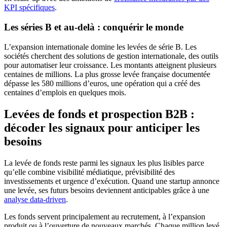
KPI spécifiques
.
Les séries B et au-delà : conquérir le monde
L’expansion internationale domine les levées de série B. Les
sociétés cherchent des solutions de gestion internationale, des outils
pour automatiser leur croissance. Les montants atteignent plusieurs
centaines de millions. La plus grosse levée française documentée
dépasse les 580 millions d’euros, une opération qui a créé des
centaines d’emplois en quelques mois.
Levées de fonds et prospection B2B :
décoder les signaux pour anticiper les
besoins
La levée de fonds reste parmi les signaux les plus lisibles parce
qu’elle combine visibilité médiatique, prévisibilité des
investissements et urgence d’exécution. Quand une startup annonce
une levée, ses futurs besoins deviennent anticipables grâce à une
analyse data-driven
.
Les fonds servent principalement au recrutement, à l’expansion
produit ou à l’ouverture de nouveaux marchés. Chaque million levé