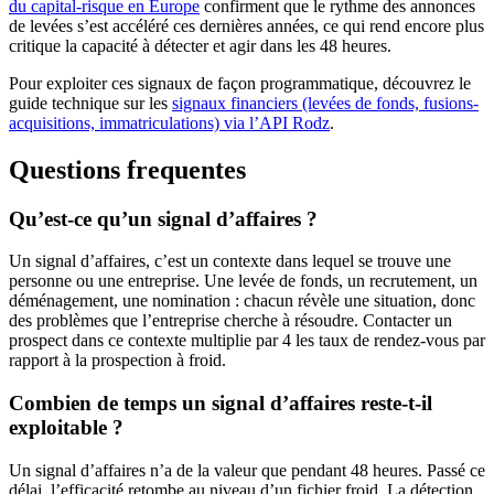
du capital-risque en Europe
confirment que le rythme des annonces
de levées s’est accéléré ces dernières années, ce qui rend encore plus
critique la capacité à détecter et agir dans les 48 heures.
Pour exploiter ces signaux de façon programmatique, découvrez le
guide technique sur les
signaux financiers (levées de fonds, fusions-
acquisitions, immatriculations) via l’API Rodz
.
Questions frequentes
Qu’est-ce qu’un signal d’affaires ?
Un signal d’affaires, c’est un contexte dans lequel se trouve une
personne ou une entreprise. Une levée de fonds, un recrutement, un
déménagement, une nomination : chacun révèle une situation, donc
des problèmes que l’entreprise cherche à résoudre. Contacter un
prospect dans ce contexte multiplie par 4 les taux de rendez-vous par
rapport à la prospection à froid.
Combien de temps un signal d’affaires reste-t-il
exploitable ?
Un signal d’affaires n’a de la valeur que pendant 48 heures. Passé ce
délai, l’efficacité retombe au niveau d’un fichier froid. La détection