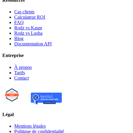
Ressources
Cas clients
Calculateur ROI
FAQ
Rodz vs Kaspr
Rodz vs Lusha
Blog
Documentation API
Entreprise
À propos
Tarifs
Contact
Légal
Mentions légales
Politique de confidentialité