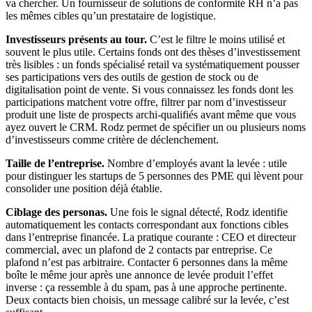
va chercher. Un fournisseur de solutions de conformité RH n’a pas
les mêmes cibles qu’un prestataire de logistique.
Investisseurs présents au tour.
C’est le filtre le moins utilisé et
souvent le plus utile. Certains fonds ont des thèses d’investissement
très lisibles : un fonds spécialisé retail va systématiquement pousser
ses participations vers des outils de gestion de stock ou de
digitalisation point de vente. Si vous connaissez les fonds dont les
participations matchent votre offre, filtrer par nom d’investisseur
produit une liste de prospects archi-qualifiés avant même que vous
ayez ouvert le CRM. Rodz permet de spécifier un ou plusieurs noms
d’investisseurs comme critère de déclenchement.
Taille de l’entreprise.
Nombre d’employés avant la levée : utile
pour distinguer les startups de 5 personnes des PME qui lèvent pour
consolider une position déjà établie.
Ciblage des personas.
Une fois le signal détecté, Rodz identifie
automatiquement les contacts correspondant aux fonctions cibles
dans l’entreprise financée. La pratique courante : CEO et directeur
commercial, avec un plafond de 2 contacts par entreprise. Ce
plafond n’est pas arbitraire. Contacter 6 personnes dans la même
boîte le même jour après une annonce de levée produit l’effet
inverse : ça ressemble à du spam, pas à une approche pertinente.
Deux contacts bien choisis, un message calibré sur la levée, c’est