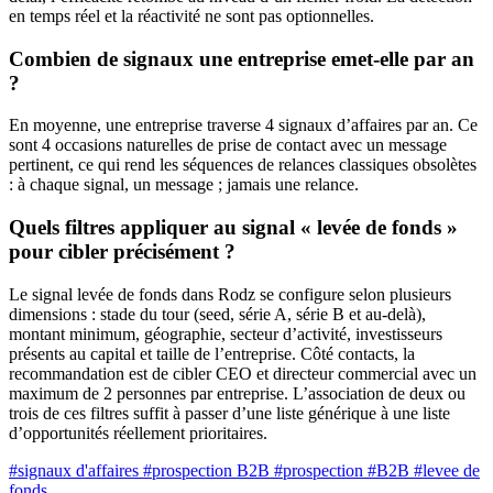
en temps réel et la réactivité ne sont pas optionnelles.
Combien de signaux une entreprise emet-elle par an
?
En moyenne, une entreprise traverse 4 signaux d’affaires par an. Ce
sont 4 occasions naturelles de prise de contact avec un message
pertinent, ce qui rend les séquences de relances classiques obsolètes
: à chaque signal, un message ; jamais une relance.
Quels filtres appliquer au signal « levée de fonds »
pour cibler précisément ?
Le signal levée de fonds dans Rodz se configure selon plusieurs
dimensions : stade du tour (seed, série A, série B et au-delà),
montant minimum, géographie, secteur d’activité, investisseurs
présents au capital et taille de l’entreprise. Côté contacts, la
recommandation est de cibler CEO et directeur commercial avec un
maximum de 2 personnes par entreprise. L’association de deux ou
trois de ces filtres suffit à passer d’une liste générique à une liste
d’opportunités réellement prioritaires.
#signaux d'affaires
#prospection B2B
#prospection
#B2B
#levee de
fonds