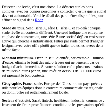
Détecter une levée, c’est une chose. La détecter sur les bons
comptes, avec les bonnes personnes à contacter, c’est là que le signal
devient actionnable. Voici le détail des paramètres disponibles pour
affiner ce signal dans
Rodz
.
Stade du tour.
Seed, série A, série B, série C et au-delà : chaque
stade révèle un contexte différent. Une seed indique une entreprise
en phase de construction, une série B une société déjà en croissance
active qui cherche à industrialiser. Filtrer par stade permet d’aligner
le signal avec votre offre plutôt que de traiter toutes les levées de la
même façon.
Montant minimum.
Fixer un seuil d’entrée, par exemple 1 million
d’euros, élimine le bruit des micro-levées qui ne génèrent pas de
budget d’achat immédiat. Si votre solution coûte plusieurs dizaines
de milliers d’euros par an, une levée en dessous de 500 000 euros
est rarement le bon contexte.
Géographie.
France seule, Europe de l’Ouest, ou un pays précis :
utile pour les équipes dont la couverture commerciale est régionale
ou dont l’offre est réglementairement locale.
Secteur d’activité.
SaaS, fintech, healthtech, industrie, commerce :
le secteur de l’entreprise financée conditionne les prestataires qu’elle