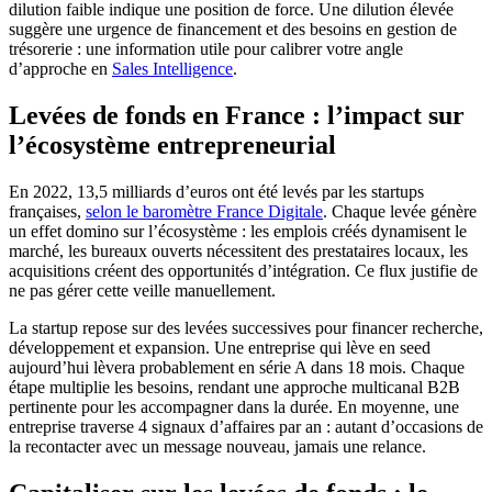
dilution faible indique une position de force. Une dilution élevée
suggère une urgence de financement et des besoins en gestion de
trésorerie : une information utile pour calibrer votre angle
d’approche en
Sales Intelligence
.
Levées de fonds en France : l’impact sur
l’écosystème entrepreneurial
En 2022, 13,5 milliards d’euros ont été levés par les startups
françaises,
selon le baromètre France Digitale
. Chaque levée génère
un effet domino sur l’écosystème : les emplois créés dynamisent le
marché, les bureaux ouverts nécessitent des prestataires locaux, les
acquisitions créent des opportunités d’intégration. Ce flux justifie de
ne pas gérer cette veille manuellement.
La startup repose sur des levées successives pour financer recherche,
développement et expansion. Une entreprise qui lève en seed
aujourd’hui lèvera probablement en série A dans 18 mois. Chaque
étape multiplie les besoins, rendant une approche multicanal B2B
pertinente pour les accompagner dans la durée. En moyenne, une
entreprise traverse 4 signaux d’affaires par an : autant d’occasions de
la recontacter avec un message nouveau, jamais une relance.