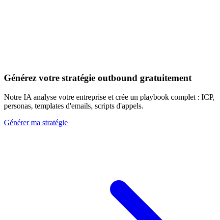
Découvrir les 20+ signaux
Générez votre stratégie outbound gratuitement
Notre IA analyse votre entreprise et crée un playbook complet : ICP,
personas, templates d'emails, scripts d'appels.
Générer ma stratégie