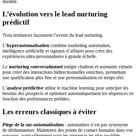
durable.
L’évolution vers le lead nurturing
prédictif
Trois tendances façonnent l’avenir du lead nurturing.
L’
hyperautomatisation
combine marketing automation,
intelligence artificielle et signaux d’affaires pour créer des
expériences ultra-personnalisées à grande échelle.
Le
nurturing conversationnel
intègre chatbots et assistants virtuels
pour créer des interactions bidirectionnelles enrichies, permettant
une qualification plus fine et une personnalisation en temps réel.
L’
analyse prédictive
utilise le machine learning pour anticiper les
besoins des prospects et optimiser automatiquement les séquences en
fonction des performances prédites.
Les erreurs classiques à éviter
Piège de la sur-automatisation
: automatiser n’est pas synonyme
de déshumaniser. Maintenez des points de contact humains dans vos
parcours, particulièrement pour les prospects les plus qualifiés.