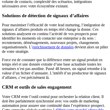
volume de contacts, complexité des scénarios, intégrations
nécessaires avec votre écosystème existant.
Solutions de détection de signaux d’affaires
Pour maximiser l’efficacité de votre lead nurturing, l’intégration de
signaux d’affaires produits en temps réel change la donne. Ces
solutions analysent en continu l’activité de vos prospects pour
identifier les moments où contacter une entreprise a du sens :
recrutements, déménagements, nouveaux projets, changements
organisationnels. L’
enrichissement de données
devient alors un pilier
de votre stratégie.
Force est de constater que la différence entre un signal produit en
temps réel et une donnée extraite d’une base actualisée toutes les
semaines n’est pas anodine. Passé 48 heures, un signal retombe à la
valeur d’un fichier d’annuaire. L’intérêt d’un producteur de signaux
d’affaires, c’est précisément là.
CRM et outils de sales engagement
Votre CRM reste l’outil central pour orchestrer la relation client. Il
doit être parfaitement synchronisé avec vos outils de marketing
automation pour assurer une continuité dans l’expérience prospect.
Cette approche globale participe à
définir votre marché adressable