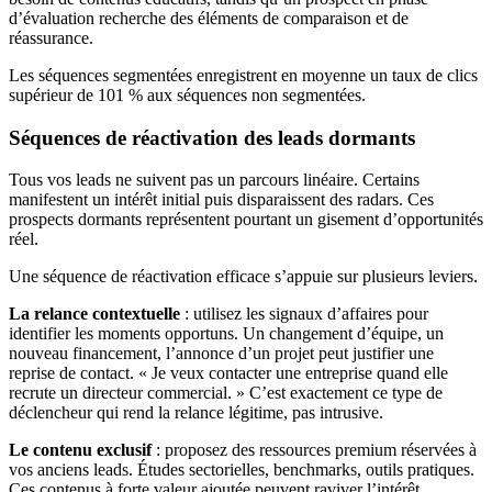
d’évaluation recherche des éléments de comparaison et de
réassurance.
Les séquences segmentées enregistrent en moyenne un taux de clics
supérieur de 101 % aux séquences non segmentées.
Séquences de réactivation des leads dormants
Tous vos leads ne suivent pas un parcours linéaire. Certains
manifestent un intérêt initial puis disparaissent des radars. Ces
prospects dormants représentent pourtant un gisement d’opportunités
réel.
Une séquence de réactivation efficace s’appuie sur plusieurs leviers.
La relance contextuelle
: utilisez les signaux d’affaires pour
identifier les moments opportuns. Un changement d’équipe, un
nouveau financement, l’annonce d’un projet peut justifier une
reprise de contact. « Je veux contacter une entreprise quand elle
recrute un directeur commercial. » C’est exactement ce type de
déclencheur qui rend la relance légitime, pas intrusive.
Le contenu exclusif
: proposez des ressources premium réservées à
vos anciens leads. Études sectorielles, benchmarks, outils pratiques.
Ces contenus à forte valeur ajoutée peuvent raviver l’intérêt.