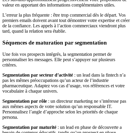
valeur en apportant des informations complémentaires utiles.
L’erreur la plus fréquente : être trop commercial dès le départ. Vos
premiers emails doivent avant tout démontrer votre expertise et créer
de la confiance. Les appels à l’action commerciaux viendront plus
tard, quand la relation sera établie.
Séquences de maturation par segmentation
Une fois vos prospects intégrés, la segmentation permet de
personnaliser les messages. Elle peut s’appuyer sur plusieurs
critères.
Segmentation par secteur d’activité
: un lead dans la fintech n’a
pas les mêmes préoccupations qu’un acteur de l’industrie
pharmaceutique. Adaptez vos cas d’usage, vos références et votre
vocabulaire à chaque univers.
Segmentation par rôle
: un directeur marketing ne s’intéresse pas
aux mêmes aspects de votre solution qu’un responsable IT.
Personnalisez l’angle d’approche selon les priorités de chaque
persona.
Segmentation par maturité
: un lead en phase de découverte a
besoin de contenus éducatifs, tandis qu’un prospect en phase