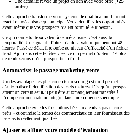
Une actualité révèle un projet en lien avec votre offre (
+25
unités
)
Cette approche transforme votre système de qualification d’un outil
réactif en mécanisme qui anticipe. Vous identifiez les opportunités
avant même que vos prospects n’aient formulé leur besoin.
Ce qui donne toute sa valeur à ce mécanisme, c’est aussi la
temporalité. Un signal d’affaires n’a de la valeur que pendant 48
heures. Passé ce délai, il retombe au niveau d’efficacité d’un fichier
froid. Agir dans cette fenêtre, c’est ce qui permet d’obtenir 4× plus
de rendez-vous qu’en prospection à froid.
Automatiser le passage marketing-vente
Un des avantages les plus concrets du scoring est qu’il permet
d’automatiser l’identification des leads matures. Dès qu’un prospect
atteint un certain seuil, il peut être automatiquement transféré à
l’équipe commerciale ou intégré dans une séquence spécifique.
Cette approche évite les frustrations liées aux leads « pas encore
prêts » et optimise le temps des commerciaux en leur fournissant des
prospects réellement qualifiés.
Ajuster et affiner votre modèle d’évaluation