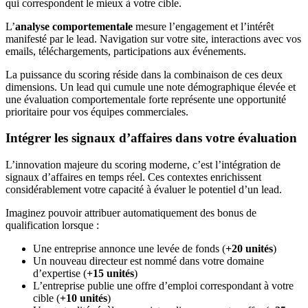
qui correspondent le mieux à votre cible.
L’
analyse comportementale
mesure l’engagement et l’intérêt
manifesté par le lead. Navigation sur votre site, interactions avec vos
emails, téléchargements, participations aux événements.
La puissance du scoring réside dans la combinaison de ces deux
dimensions. Un lead qui cumule une note démographique élevée et
une évaluation comportementale forte représente une opportunité
prioritaire pour vos équipes commerciales.
Intégrer les signaux d’affaires dans votre évaluation
L’innovation majeure du scoring moderne, c’est l’intégration de
signaux d’affaires en temps réel. Ces contextes enrichissent
considérablement votre capacité à évaluer le potentiel d’un lead.
Imaginez pouvoir attribuer automatiquement des bonus de
qualification lorsque :
Une entreprise annonce une levée de fonds (
+20 unités
)
Un nouveau directeur est nommé dans votre domaine
d’expertise (
+15 unités
)
L’entreprise publie une offre d’emploi correspondant à votre
cible (
+10 unités
)