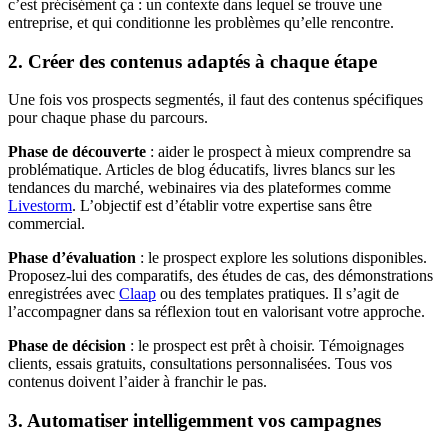
c’est précisément ça : un contexte dans lequel se trouve une
entreprise, et qui conditionne les problèmes qu’elle rencontre.
2. Créer des contenus adaptés à chaque étape
Une fois vos prospects segmentés, il faut des contenus spécifiques
pour chaque phase du parcours.
Phase de découverte
: aider le prospect à mieux comprendre sa
problématique. Articles de blog éducatifs, livres blancs sur les
tendances du marché, webinaires via des plateformes comme
Livestorm
. L’objectif est d’établir votre expertise sans être
commercial.
Phase d’évaluation
: le prospect explore les solutions disponibles.
Proposez-lui des comparatifs, des études de cas, des démonstrations
enregistrées avec
Claap
ou des templates pratiques. Il s’agit de
l’accompagner dans sa réflexion tout en valorisant votre approche.
Phase de décision
: le prospect est prêt à choisir. Témoignages
clients, essais gratuits, consultations personnalisées. Tous vos
contenus doivent l’aider à franchir le pas.
3. Automatiser intelligemment vos campagnes