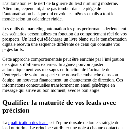
L’automation est le nerf de la guerre du lead nurturing moderne.
Attention, cependant, à ne pas tomber dans le piège de
l’automatisation basique qui envoie les mêmes emails à tout le
monde selon un calendrier rigide.
Les outils de marketing automation les plus performants déclenchent
des scénarios personnalisés en fonction du comportement réel de vos
prospects. Un lead qui télécharge un livre blanc sur la transformation
digitale recevra une séquence différente de celui qui consulte vos
pages tarifs.
Cette approche comportementale peut être enrichie par l’intégration
de signaux d’affaires externes. Imaginez pouvoir ajuster
automatiquement vos messages en fonction de l’actualité de
l’entreprise de votre prospect : une nouvelle embauche dans son
équipe, un nouveau financement, un changement de direction. Ces
informations contextuelles transforment un email générique en
message qui arrive au bon moment, avec le bon angle.
Qualifier la maturité de vos leads avec
précision
La
qualification des leads
est l’épine dorsale de toute stratégie de
lead nurturing. Le principe : attribuer une note à chaque contact en