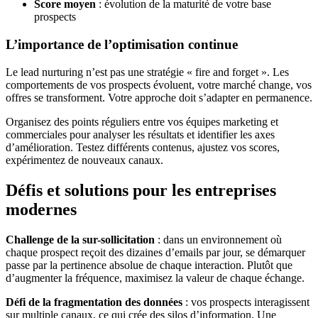
Score moyen
: évolution de la maturité de votre base
prospects
L’importance de l’optimisation continue
Le lead nurturing n’est pas une stratégie « fire and forget ». Les
comportements de vos prospects évoluent, votre marché change, vos
offres se transforment. Votre approche doit s’adapter en permanence.
Organisez des points réguliers entre vos équipes marketing et
commerciales pour analyser les résultats et identifier les axes
d’amélioration. Testez différents contenus, ajustez vos scores,
expérimentez de nouveaux canaux.
Défis et solutions pour les entreprises
modernes
Challenge de la sur-sollicitation
: dans un environnement où
chaque prospect reçoit des dizaines d’emails par jour, se démarquer
passe par la pertinence absolue de chaque interaction. Plutôt que
d’augmenter la fréquence, maximisez la valeur de chaque échange.
Défi de la fragmentation des données
: vos prospects interagissent
sur multiple canaux, ce qui crée des silos d’information. Une