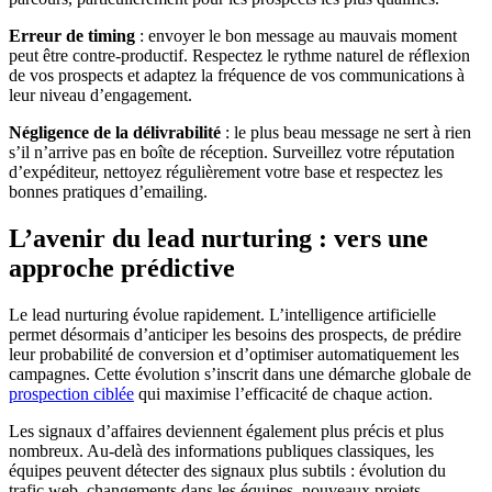
Erreur de timing
: envoyer le bon message au mauvais moment
peut être contre-productif. Respectez le rythme naturel de réflexion
de vos prospects et adaptez la fréquence de vos communications à
leur niveau d’engagement.
Négligence de la délivrabilité
: le plus beau message ne sert à rien
s’il n’arrive pas en boîte de réception. Surveillez votre réputation
d’expéditeur, nettoyez régulièrement votre base et respectez les
bonnes pratiques d’emailing.
L’avenir du lead nurturing : vers une
approche prédictive
Le lead nurturing évolue rapidement. L’intelligence artificielle
permet désormais d’anticiper les besoins des prospects, de prédire
leur probabilité de conversion et d’optimiser automatiquement les
campagnes. Cette évolution s’inscrit dans une démarche globale de
prospection ciblée
qui maximise l’efficacité de chaque action.
Les signaux d’affaires deviennent également plus précis et plus
nombreux. Au-delà des informations publiques classiques, les
équipes peuvent détecter des signaux plus subtils : évolution du
trafic web, changements dans les équipes, nouveaux projets