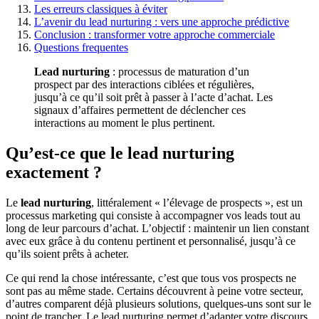
Les erreurs classiques à éviter
L’avenir du lead nurturing : vers une approche prédictive
Conclusion : transformer votre approche commerciale
Questions frequentes
Lead nurturing
: processus de maturation d’un
prospect par des interactions ciblées et régulières,
jusqu’à ce qu’il soit prêt à passer à l’acte d’achat. Les
signaux d’affaires permettent de déclencher ces
interactions au moment le plus pertinent.
Qu’est-ce que le lead nurturing
exactement ?
Le
lead nurturing
, littéralement « l’élevage de prospects », est un
processus marketing qui consiste à accompagner vos leads tout au
long de leur parcours d’achat. L’objectif : maintenir un lien constant
avec eux grâce à du contenu pertinent et personnalisé, jusqu’à ce
qu’ils soient prêts à acheter.
Ce qui rend la chose intéressante, c’est que tous vos prospects ne
sont pas au même stade. Certains découvrent à peine votre secteur,
d’autres comparent déjà plusieurs solutions, quelques-uns sont sur le
point de trancher. Le lead nurturing permet d’adapter votre discours