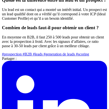
Quelle est la différence entre un lead et un prospect ?
Un lead est un contact qui a montré un intérêt initial. Un prospect est
un lead qualifié dont on a vérifié qu’il correspond à votre ICP (Ideal
Customer Profile) et qu’il a un besoin identifié.
Combien de leads faut-il pour obtenir un client ?
En moyenne en B2B, il faut 250 à 500 leads pour obtenir un client
avec la prospection à froid. Avec les signaux d’affaires, ce ratio
passe à 30-50 leads par client grâce à un meilleur ciblage.
#prospection
#B2B
#leads
#generation de leads
#scoring
Partager :