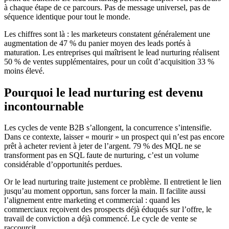
à chaque étape de ce parcours. Pas de message universel, pas de
séquence identique pour tout le monde.
Les chiffres sont là : les marketeurs constatent généralement une
augmentation de 47 % du panier moyen des leads portés à
maturation. Les entreprises qui maîtrisent le lead nurturing réalisent
50 % de ventes supplémentaires, pour un coût d’acquisition 33 %
moins élevé.
Pourquoi le lead nurturing est devenu
incontournable
Les cycles de vente B2B s’allongent, la concurrence s’intensifie.
Dans ce contexte, laisser « mourir » un prospect qui n’est pas encore
prêt à acheter revient à jeter de l’argent. 79 % des MQL ne se
transforment pas en SQL faute de nurturing, c’est un volume
considérable d’opportunités perdues.
Or le lead nurturing traite justement ce problème. Il entretient le lien
jusqu’au moment opportun, sans forcer la main. Il facilite aussi
l’alignement entre marketing et commercial : quand les
commerciaux reçoivent des prospects déjà éduqués sur l’offre, le
travail de conviction a déjà commencé. Le cycle de vente se
raccourcit.