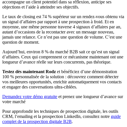
accompagne un client potentiel dans sa réflexion, anticipe ses
objections et l’aide à atteindre ses objectifs.
Le taux de closing est 74 % supérieur sur un rendez-vous obtenu via
un signal d’affaires par rapport à une prospection à froid. Et en
moyenne, une même personne traverse 4 signaux d’affaires par an,
autant d’occasions de la recontacter avec un message nouveau,
jamais une relance. Ce n’est pas une question de volume. C’est une
question de moment.
Aujourd’hui, environ 8 % du marché B2B sait ce qu’est un signal
d’affaires. Ceux qui comprennent ce mécanisme maintenant ont une
longueur d’avance réelle sur leurs concurrents, pas théorique.
Testez dès maintenant Rodz
et bénéficiez d’une démonstration
100 % personnalisée de la solution : découvrez comment détecter
vos meilleures opportunités, enrichir automatiquement vos contacts
et engager des conversations ultra-ciblées.
Demandez votre démo gratuite
et prenez une longueur d’avance sur
votre marché
Pour approfondir les techniques de prospection digitale, les outils
CRM, l’emailing et la prospection LinkedIn, consultez notre
guide
complet de la prospection digitale B2B
.