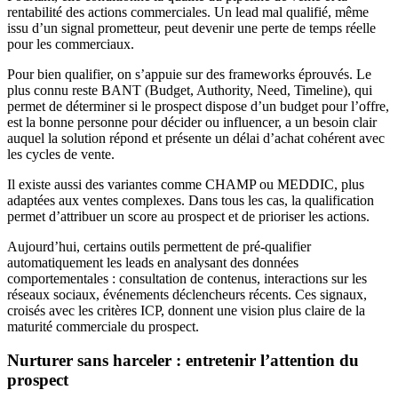
rentabilité des actions commerciales. Un lead mal qualifié, même
issu d’un signal prometteur, peut devenir une perte de temps réelle
pour les commerciaux.
Pour bien qualifier, on s’appuie sur des frameworks éprouvés. Le
plus connu reste BANT (Budget, Authority, Need, Timeline), qui
permet de déterminer si le prospect dispose d’un budget pour l’offre,
est la bonne personne pour décider ou influencer, a un besoin clair
auquel la solution répond et présente un délai d’achat cohérent avec
les cycles de vente.
Il existe aussi des variantes comme CHAMP ou MEDDIC, plus
adaptées aux ventes complexes. Dans tous les cas, la qualification
permet d’attribuer un score au prospect et de prioriser les actions.
Aujourd’hui, certains outils permettent de pré-qualifier
automatiquement les leads en analysant des données
comportementales : consultation de contenus, interactions sur les
réseaux sociaux, événements déclencheurs récents. Ces signaux,
croisés avec les critères ICP, donnent une vision plus claire de la
maturité commerciale du prospect.
Nurturer sans harceler : entretenir l’attention du
prospect