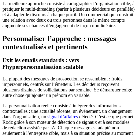
La meilleure approche consiste à cartographier l’organisation cible, à
pratiquer le multi-threading (parler à plusieurs décideurs en parallèle)
et à adapter le discours à chaque profil. Un commercial qui construit
une relation avec deux ou trois personnes dans le même compte
augmente ses chances d’engagement de façon non linéaire.
Personnaliser l’approche : messages
contextualisés et pertinents
Exit les emails standards : vers
l’hyperpersonnalisation scalable
La plupart des messages de prospection se ressemblent : froids,
impersonnels, centrés sur l’émetteur. Les décideurs reçoivent
plusieurs dizaines de sollicitations par semaine. Se démarquer exige
autre chose qu’ajouter un prénom en variable.
La personnalisation réelle consiste à intégrer des informations
contextuelles : une actualité récente, un événement, un changement
dans l’organisation, un
signal d’affaires
détecté. C’est ce que permet
Rodz grâce à son moteur de détection de signaux et à ses modules
de rédaction assistée par IA. Chaque message est adapté non
seulement à l’entreprise cible, mais à sa situation précise au moment