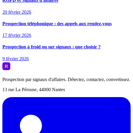
RGPD et Signaux d'affaires
20 février 2026
Prospection téléphonique : des appels aux rendez-vous
17 février 2026
Prospection à froid ou sur signaux : que choisir ?
9 février 2026
Prospection par signaux d'affaires. Détectez, contactez, convertissez.
13 rue La Pérouse, 44000 Nantes