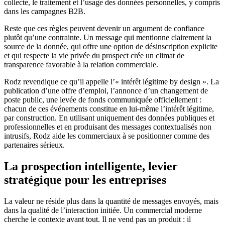
collecte, le traitement et l’usage des données personnelles, y compris
dans les campagnes B2B.
Reste que ces règles peuvent devenir un argument de confiance
plutôt qu’une contrainte. Un message qui mentionne clairement la
source de la donnée, qui offre une option de désinscription explicite
et qui respecte la vie privée du prospect crée un climat de
transparence favorable à la relation commerciale.
Rodz revendique ce qu’il appelle l’« intérêt légitime by design ». La
publication d’une offre d’emploi, l’annonce d’un changement de
poste public, une levée de fonds communiquée officiellement :
chacun de ces événements constitue en lui-même l’intérêt légitime,
par construction. En utilisant uniquement des données publiques et
professionnelles et en produisant des messages contextualisés non
intrusifs, Rodz aide les commerciaux à se positionner comme des
partenaires sérieux.
La prospection intelligente, levier
stratégique pour les entreprises
La valeur ne réside plus dans la quantité de messages envoyés, mais
dans la qualité de l’interaction initiée. Un commercial moderne
cherche le contexte avant tout. Il ne vend pas un produit : il