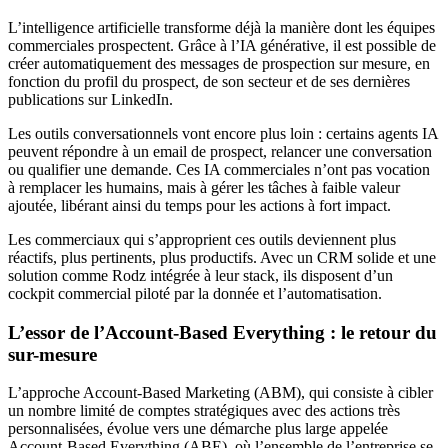
L’intelligence artificielle transforme déjà la manière dont les équipes
commerciales prospectent. Grâce à l’IA générative, il est possible de
créer automatiquement des messages de prospection sur mesure, en
fonction du profil du prospect, de son secteur et de ses dernières
publications sur LinkedIn.
Les outils conversationnels vont encore plus loin : certains agents IA
peuvent répondre à un email de prospect, relancer une conversation
ou qualifier une demande. Ces IA commerciales n’ont pas vocation
à remplacer les humains, mais à gérer les tâches à faible valeur
ajoutée, libérant ainsi du temps pour les actions à fort impact.
Les commerciaux qui s’approprient ces outils deviennent plus
réactifs, plus pertinents, plus productifs. Avec un CRM solide et une
solution comme Rodz intégrée à leur stack, ils disposent d’un
cockpit commercial piloté par la donnée et l’automatisation.
L’essor de l’Account-Based Everything : le retour du
sur-mesure
L’approche Account-Based Marketing (ABM), qui consiste à cibler
un nombre limité de comptes stratégiques avec des actions très
personnalisées, évolue vers une démarche plus large appelée
Account-Based Everything (ABE), où l’ensemble de l’entreprise se