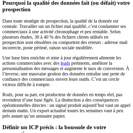
Pourquoi la qualité des données fait (ou défait) votre
prospection
Dans toute stratégie de prospection, la qualité de la donnée est
centrale. Travailler sur un fichier mal qualifié, c’est condamner ses
commerciaux à une activité chronophage et peu rentable. Selon
plusieurs études, 30 à 40 % des fichiers clients utilisés en
prospection sont obsolètes ou comportent des erreurs : adresse mail
incorrecte, poste périmé, raison sociale modifiée.
Une base bien enrichie et mise à jour régulièrement alimente les
actions commerciales avec des
leads
pertinents, améliore la
personnalisation des messages et augmente le taux de conversion. À
l’inverse, une mauvaise gestion des données entraîne une perte de
confiance des commerciaux envers leurs outils. C’est un cercle
vicieux difficile à rompre.
Rodz, pour sa part, est producteur de données en temps réel, pas
revendeur d’une base figée. La distinction a des conséquences
opérationnelles directes : un signal produit aujourd’hui vaut un appel
demain matin. Un export actualisé toutes les semaines vaut à peu
près autant qu’un annuaire papier.
Définir un ICP précis : la boussole de votre