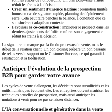
sont les étapes de l’onboarding. Un plan post-vente visible
réduit les freins à la décision.
Créer un sentiment d’urgence légitime
: promotion limitée,
bonus en cas de signature rapide, planning de déploiement
serré. Cela peut faire pencher la balance, à condition que ce
soit sincère et adapté au contexte.
Favoriser la co-construction
: impliquer le prospect dans les
derniers ajustements de l’offre renforce son engagement et
réduit les freins à la décision.
La signature ne marque pas la fin du processus de vente, mais le
début de la relation client. Un bon closing prépare un bon passage
de relais vers le support ou le Customer Success, ce qui garantit la
satisfaction et la fidélisation.
Anticiper l’évolution de la prospection
B2B pour garder votre avance
Les cycles de vente s’allongent, les décideurs sont sursollicités et les
outils numériques évoluent vite. Les entreprises doivent maîtriser les
techniques actuelles de prospection, mais aussi anticiper les
mutations à venir pour ne pas se laisser distancer.
L’IA conversationnelle et générative dans la vente