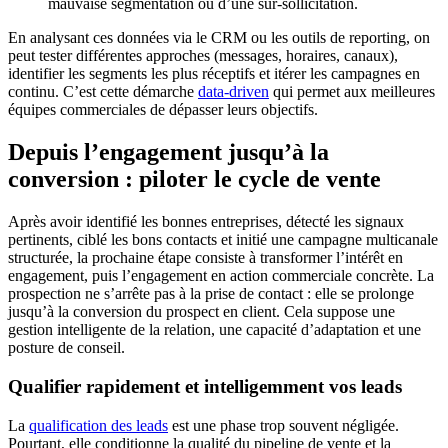
mauvaise segmentation ou d’une sur-sollicitation.
En analysant ces données via le CRM ou les outils de reporting, on
peut tester différentes approches (messages, horaires, canaux),
identifier les segments les plus réceptifs et itérer les campagnes en
continu. C’est cette démarche
data-driven
qui permet aux meilleures
équipes commerciales de dépasser leurs objectifs.
Depuis l’engagement jusqu’à la
conversion : piloter le cycle de vente
Après avoir identifié les bonnes entreprises, détecté les signaux
pertinents, ciblé les bons contacts et initié une campagne multicanale
structurée, la prochaine étape consiste à transformer l’intérêt en
engagement, puis l’engagement en action commerciale concrète. La
prospection ne s’arrête pas à la prise de contact : elle se prolonge
jusqu’à la conversion du prospect en client. Cela suppose une
gestion intelligente de la relation, une capacité d’adaptation et une
posture de conseil.
Qualifier rapidement et intelligemment vos leads
La
qualification des leads
est une phase trop souvent négligée.
Pourtant, elle conditionne la qualité du pipeline de vente et la