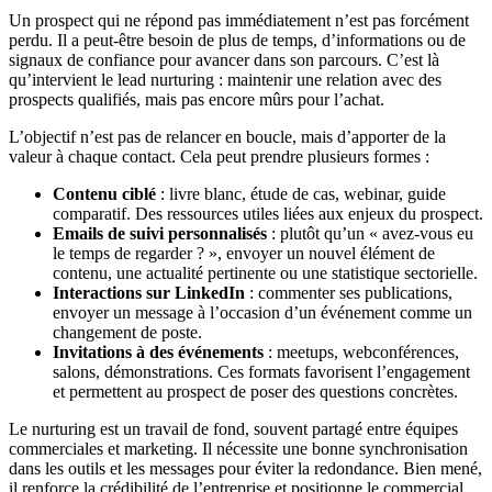
Un prospect qui ne répond pas immédiatement n’est pas forcément
perdu. Il a peut-être besoin de plus de temps, d’informations ou de
signaux de confiance pour avancer dans son parcours. C’est là
qu’intervient le lead nurturing : maintenir une relation avec des
prospects qualifiés, mais pas encore mûrs pour l’achat.
L’objectif n’est pas de relancer en boucle, mais d’apporter de la
valeur à chaque contact. Cela peut prendre plusieurs formes :
Contenu ciblé
: livre blanc, étude de cas, webinar, guide
comparatif. Des ressources utiles liées aux enjeux du prospect.
Emails de suivi personnalisés
: plutôt qu’un « avez-vous eu
le temps de regarder ? », envoyer un nouvel élément de
contenu, une actualité pertinente ou une statistique sectorielle.
Interactions sur LinkedIn
: commenter ses publications,
envoyer un message à l’occasion d’un événement comme un
changement de poste.
Invitations à des événements
: meetups, webconférences,
salons, démonstrations. Ces formats favorisent l’engagement
et permettent au prospect de poser des questions concrètes.
Le nurturing est un travail de fond, souvent partagé entre équipes
commerciales et marketing. Il nécessite une bonne synchronisation
dans les outils et les messages pour éviter la redondance. Bien mené,
il renforce la crédibilité de l’entreprise et positionne le commercial