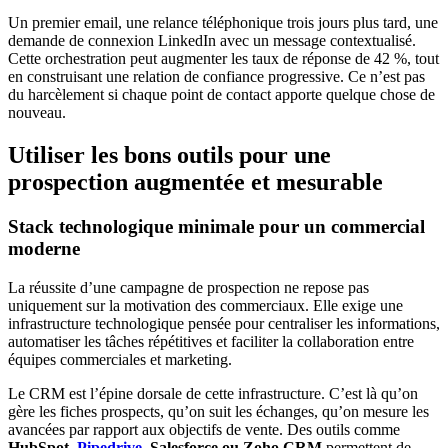
Un premier email, une relance téléphonique trois jours plus tard, une
demande de connexion LinkedIn avec un message contextualisé.
Cette orchestration peut augmenter les taux de réponse de 42 %, tout
en construisant une relation de confiance progressive. Ce n’est pas
du harcèlement si chaque point de contact apporte quelque chose de
nouveau.
Utiliser les bons outils pour une
prospection augmentée et mesurable
Stack technologique minimale pour un commercial
moderne
La réussite d’une campagne de prospection ne repose pas
uniquement sur la motivation des commerciaux. Elle exige une
infrastructure technologique pensée pour centraliser les informations,
automatiser les tâches répétitives et faciliter la collaboration entre
équipes commerciales et marketing.
Le CRM est l’épine dorsale de cette infrastructure. C’est là qu’on
gère les fiches prospects, qu’on suit les échanges, qu’on mesure les
avancées par rapport aux objectifs de vente. Des outils comme
HubSpot,
Pipedrive
, Salesforce ou Zoho CRM
permettent de