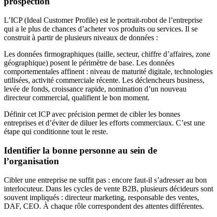
prospection
L’ICP (Ideal Customer Profile) est le portrait-robot de l’entreprise
qui a le plus de chances d’acheter vos produits ou services. Il se
construit à partir de plusieurs niveaux de données :
Les données firmographiques (taille, secteur, chiffre d’affaires, zone
géographique) posent le périmètre de base. Les données
comportementales affinent : niveau de maturité digitale, technologies
utilisées, activité commerciale récente. Les déclencheurs business,
levée de fonds, croissance rapide, nomination d’un nouveau
directeur commercial, qualifient le bon moment.
Définir cet ICP avec précision permet de cibler les bonnes
entreprises et d’éviter de diluer les efforts commerciaux. C’est une
étape qui conditionne tout le reste.
Identifier la bonne personne au sein de
l’organisation
Cibler une entreprise ne suffit pas : encore faut-il s’adresser au bon
interlocuteur. Dans les cycles de vente B2B, plusieurs décideurs sont
souvent impliqués : directeur marketing, responsable des ventes,
DAF, CEO. À chaque rôle correspondent des attentes différentes.