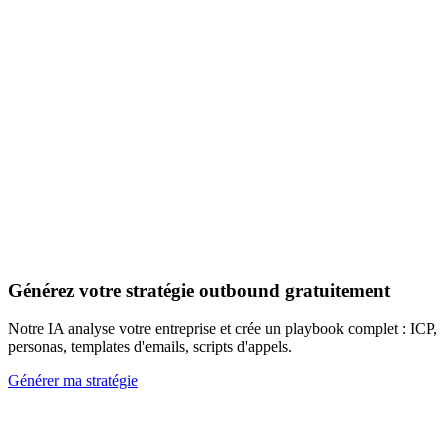
Découvrir les 20+ signaux
Générez votre stratégie outbound gratuitement
Notre IA analyse votre entreprise et crée un playbook complet : ICP,
personas, templates d'emails, scripts d'appels.
Générer ma stratégie