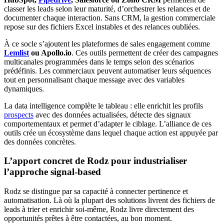
classer les leads selon leur maturité, d’orchestrer les relances et de
documenter chaque interaction. Sans CRM, la gestion commerciale
repose sur des fichiers Excel instables et des relances oubliées.
À ce socle s’ajoutent les plateformes de sales engagement comme
Lemlist
ou Apollo.io
. Ces outils permettent de créer des campagnes
multicanales programmées dans le temps selon des scénarios
prédéfinis. Les commerciaux peuvent automatiser leurs séquences
tout en personnalisant chaque message avec des variables
dynamiques.
La data intelligence complète le tableau : elle enrichit les profils
prospects
avec des données actualisées, détecte des signaux
comportementaux et permet d’adapter le ciblage. L’alliance de ces
outils crée un écosystème dans lequel chaque action est appuyée par
des données concrètes.
L’apport concret de Rodz pour industrialiser
l’approche signal-based
Rodz se distingue par sa capacité à connecter pertinence et
automatisation. Là où la plupart des solutions livrent des fichiers de
leads à trier et enrichir soi-même, Rodz livre directement des
opportunités prêtes à être contactées, au bon moment.