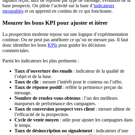
signaux reçus, taux de réponse par type de message, évolution de la
base prospects. On pilote l’activité sur la base d’
indicateurs
mesurables
et on apprend en continu de ce qui fonctionne.
Mesurer les bons KPI pour ajuster et itérer
La prospection moderne repose sur une logique d’expérimentation
continue. On ne peut pas améliorer ce qu’on ne mesure pas. Il faut
donc identifier les bons
KPIs
pour guider les décisions
commerciales.
Parmi les indicateurs les plus pertinents :
Taux d’ouverture des emails
: indicateur de la qualité de
l’objet et de la base.
Taux de clic
: mesure l’intérêt pour le contenu ou l’offre.
Taux de réponse positif
: reflète la pertinence perçue du
message.
Nombre de rendez-vous obtenus
: l’un des meilleurs
marqueurs de performance des campagnes.
Taux de conversion prospect vers client
: mesure ultime de
l’efficacité de la prospection.
Cycle de vente moyen
: utile pour ajuster les campagnes dans
le temps.
Taux de désinscription ou signalement
: indicateurs d’une