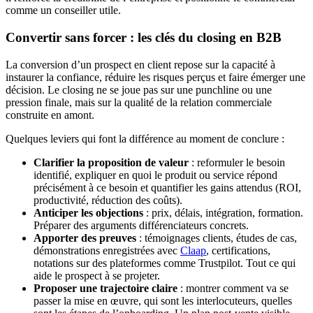
comme un conseiller utile.
Convertir sans forcer : les clés du closing en B2B
La conversion d’un prospect en client repose sur la capacité à
instaurer la confiance, réduire les risques perçus et faire émerger une
décision. Le closing ne se joue pas sur une punchline ou une
pression finale, mais sur la qualité de la relation commerciale
construite en amont.
Quelques leviers qui font la différence au moment de conclure :
Clarifier la proposition de valeur
: reformuler le besoin
identifié, expliquer en quoi le produit ou service répond
précisément à ce besoin et quantifier les gains attendus (ROI,
productivité, réduction des coûts).
Anticiper les objections
: prix, délais, intégration, formation.
Préparer des arguments différenciateurs concrets.
Apporter des preuves
: témoignages clients, études de cas,
démonstrations enregistrées avec
Claap
, certifications,
notations sur des plateformes comme Trustpilot. Tout ce qui
aide le prospect à se projeter.
Proposer une trajectoire claire
: montrer comment va se
passer la mise en œuvre, qui sont les interlocuteurs, quelles