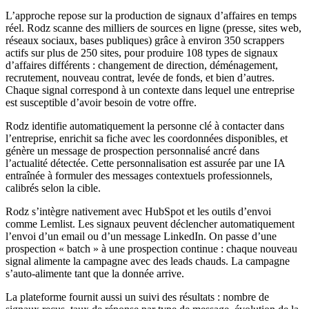
L’approche repose sur la production de signaux d’affaires en temps
réel. Rodz scanne des milliers de sources en ligne (presse, sites web,
réseaux sociaux, bases publiques) grâce à environ 350 scrappers
actifs sur plus de 250 sites, pour produire 108 types de signaux
d’affaires différents : changement de direction, déménagement,
recrutement, nouveau contrat, levée de fonds, et bien d’autres.
Chaque signal correspond à un contexte dans lequel une entreprise
est susceptible d’avoir besoin de votre offre.
Rodz identifie automatiquement la personne clé à contacter dans
l’entreprise, enrichit sa fiche avec les coordonnées disponibles, et
génère un message de prospection personnalisé ancré dans
l’actualité détectée. Cette personnalisation est assurée par une IA
entraînée à formuler des messages contextuels professionnels,
calibrés selon la cible.
Rodz s’intègre nativement avec HubSpot et les outils d’envoi
comme Lemlist. Les signaux peuvent déclencher automatiquement
l’envoi d’un email ou d’un message LinkedIn. On passe d’une
prospection « batch » à une prospection continue : chaque nouveau
signal alimente la campagne avec des leads chauds. La campagne
s’auto-alimente tant que la donnée arrive.
La plateforme fournit aussi un suivi des résultats : nombre de