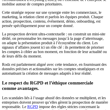
mobilise autour de comptes prioritaires.
Cette stratégie repose sur une synergie entre les commerciaux, le
marketing, la relation client et parfois les équipes produit. Chaque
action, prospection, contenu, événement, démo, onboarding, est
pensée spécifiquement pour un compte donné.
La prospection devient ultra-contextuelle : on construit un mini-site
dédié, on personnalise les messages jusqu’à la page d’atterrissage,
on adapte la présentation produit à l’écosystème du client. Les
signaux d’affaires jouent ici un rôle clé : ils permettent de prioriser
les comptes à cibler au bon moment, en fonction de leur actualité ou
de leurs défis du moment.
Rodz est parfaitement aligné avec cette tendance, en fournissant des
données précises et actionnables sur les comptes stratégiques et en
automatisant la création de messages adaptés à leur réalité.
Le respect du RGPD et l’éthique commerciale
comme avantages.
Les scandales liés à l’usage abusif des données se multiplient, et les
entreprises doivent prouver qu’elles gèrent la prospection de manière
responsable. Le
RGPD
impose des règles strictes concernant la