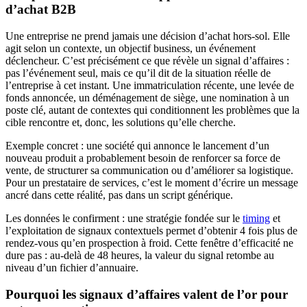
d’achat B2B
Une entreprise ne prend jamais une décision d’achat hors-sol. Elle
agit selon un contexte, un objectif business, un événement
déclencheur. C’est précisément ce que révèle un signal d’affaires :
pas l’événement seul, mais ce qu’il dit de la situation réelle de
l’entreprise à cet instant. Une immatriculation récente, une levée de
fonds annoncée, un déménagement de siège, une nomination à un
poste clé, autant de contextes qui conditionnent les problèmes que la
cible rencontre et, donc, les solutions qu’elle cherche.
Exemple concret : une société qui annonce le lancement d’un
nouveau produit a probablement besoin de renforcer sa force de
vente, de structurer sa communication ou d’améliorer sa logistique.
Pour un prestataire de services, c’est le moment d’écrire un message
ancré dans cette réalité, pas dans un script générique.
Les données le confirment : une stratégie fondée sur le
timing
et
l’exploitation de signaux contextuels permet d’obtenir 4 fois plus de
rendez-vous qu’en prospection à froid. Cette fenêtre d’efficacité ne
dure pas : au-delà de 48 heures, la valeur du signal retombe au
niveau d’un fichier d’annuaire.
Pourquoi les signaux d’affaires valent de l’or pour