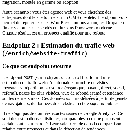
migration, montée en gamme ou adoption.
Autre scénario : vous êtes agence web et vous cherchez des
entreprises dont le site tourne sur un CMS obsolète. L’endpoint vous
permet de repérer les sites WordPress non mis à jour, les Drupal en
fin de vie ou les sites codés en dur sans framework moderne.
Chaque résultat est un prospect qualifié pour une refonte.
Endpoint 2 : Estimation du trafic web
(
)
/enrich/website-traffic
Ce que cet endpoint retourne
L’endpoint
fournit une
POST /enrich/website-traffic
estimation du trafic web d’un domaine : nombre de visites
mensuelles, répartition par source (organique, payant, direct, social,
referral), pages les plus visitées, taux de rebond estimé et tendance
sur les derniers mois. Ces données sont modélisées à partir de panels
de navigateurs, de données de clickstream et de signaux publics.
Il ne s’agit pas de données exactes issues de Google Analytics. Ce
sont des estimations statistiques, comparables à ce que proposent
certains outils du marché. Leur valeur réside dans la comparaison
relative entre prospects et dans la détection de tendances.