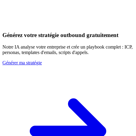
Découvrir les 20+ signaux
Générez votre stratégie outbound gratuitement
Notre IA analyse votre entreprise et crée un playbook complet : ICP,
personas, templates d'emails, scripts d'appels.
Générer ma stratégie