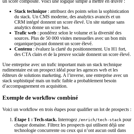
un score composite. Voici une logique simple à mettre en œuvre :
Stack technique
: attribuez des points selon la sophistication
du stack. Un CMS moderne, des analytics avancés et un
CRM intégré donnent un score élevé. Un site statique sans
analytics donne un score bas.
Trafic web
: pondérez selon le volume et la diversité des
sources. Plus de 50 000 visites mensuelles avec un bon mix
organique/payant donnent un score élevé.
Contenu
: évaluez la clarté du positionnement. Un H1 fort,
des CTA clairs et de la preuve sociale donnent un score élevé.
Une entreprise avec un trafic important mais un stack technique
rudimentaire est un prospect idéal pour les agences web et les
éditeurs de solutions marketing. A l’inverse, une entreprise avec un
stack sophistiqué mais un trafic faible a probablement besoin
d’accompagnement en acquisition.
Exemple de workflow combiné
Voici un workflow en trois étapes pour qualifier un lot de prospects :
Étape 1 : Tech-stack.
Interrogez
pour
/enrich/tech-stack
chaque domaine. Filtrez les prospects qui utilisent déjà une
technologie concurrente ou ceux qui n’ont aucun outil dans