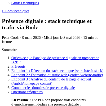
Guides techniques
Guides techniques
Présence digitale : stack technique et
trafic via Rodz
Peter Cools
·
9 mars 2026
·
Mis à jour le 3 mai 2026
·
15 min de
lecture
Sommaire
Qu’est-ce que l’analyse de présence digitale en prospection
B2B ?
Prérequis
Endpoint 1 : Détection du stack technique (/enrich/tech-stack)
Endpoint 2 : Estimation du trafic web (/enrich/website-traffic)
Endpoint 3 : Analyse du contenu de la page d’accueil
(/enrich/homepage-content)
Combiner les données de présence digitale
Questions fréquentes
En résumé :
L’API Rodz propose trois endpoints
d’enrichissement dédiés à la présence digitale :