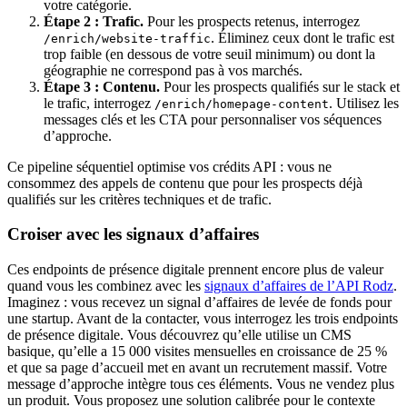
votre catégorie.
Étape 2 : Trafic.
Pour les prospects retenus, interrogez
. Éliminez ceux dont le trafic est
/enrich/website-traffic
trop faible (en dessous de votre seuil minimum) ou dont la
géographie ne correspond pas à vos marchés.
Étape 3 : Contenu.
Pour les prospects qualifiés sur le stack et
le trafic, interrogez
. Utilisez les
/enrich/homepage-content
messages clés et les CTA pour personnaliser vos séquences
d’approche.
Ce pipeline séquentiel optimise vos crédits API : vous ne
consommez des appels de contenu que pour les prospects déjà
qualifiés sur les critères techniques et de trafic.
Croiser avec les signaux d’affaires
Ces endpoints de présence digitale prennent encore plus de valeur
quand vous les combinez avec les
signaux d’affaires de l’API Rodz
.
Imaginez : vous recevez un signal d’affaires de levée de fonds pour
une startup. Avant de la contacter, vous interrogez les trois endpoints
de présence digitale. Vous découvrez qu’elle utilise un CMS
basique, qu’elle a 15 000 visites mensuelles en croissance de 25 %
et que sa page d’accueil met en avant un recrutement massif. Votre
message d’approche intègre tous ces éléments. Vous ne vendez plus
un produit. Vous proposez une solution calibrée pour le contexte