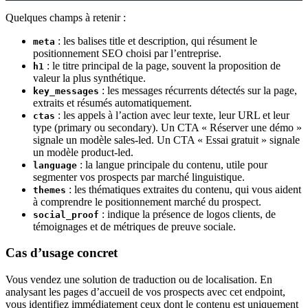
Quelques champs à retenir :
: les balises title et description, qui résument le
meta
positionnement SEO choisi par l’entreprise.
: le titre principal de la page, souvent la proposition de
h1
valeur la plus synthétique.
: les messages récurrents détectés sur la page,
key_messages
extraits et résumés automatiquement.
: les appels à l’action avec leur texte, leur URL et leur
ctas
type (primary ou secondary). Un CTA « Réserver une démo »
signale un modèle sales-led. Un CTA « Essai gratuit » signale
un modèle product-led.
: la langue principale du contenu, utile pour
language
segmenter vos prospects par marché linguistique.
: les thématiques extraites du contenu, qui vous aident
themes
à comprendre le positionnement marché du prospect.
: indique la présence de logos clients, de
social_proof
témoignages et de métriques de preuve sociale.
Cas d’usage concret
Vous vendez une solution de traduction ou de localisation. En
analysant les pages d’accueil de vos prospects avec cet endpoint,
vous identifiez immédiatement ceux dont le contenu est uniquement