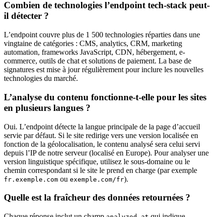
Combien de technologies l’endpoint tech-stack peut-
il détecter ?
L’endpoint couvre plus de 1 500 technologies réparties dans une
vingtaine de catégories : CMS, analytics, CRM, marketing
automation, frameworks JavaScript, CDN, hébergement, e-
commerce, outils de chat et solutions de paiement. La base de
signatures est mise à jour régulièrement pour inclure les nouvelles
technologies du marché.
L’analyse du contenu fonctionne-t-elle pour les sites
en plusieurs langues ?
Oui. L’endpoint détecte la langue principale de la page d’accueil
servie par défaut. Si le site redirige vers une version localisée en
fonction de la géolocalisation, le contenu analysé sera celui servi
depuis l’IP de notre serveur (localisé en Europe). Pour analyser une
version linguistique spécifique, utilisez le sous-domaine ou le
chemin correspondant si le site le prend en charge (par exemple
ou
).
fr.exemple.com
exemple.com/fr
Quelle est la fraîcheur des données retournées ?
Chaque réponse inclut un champ
qui indique
analyzed_at