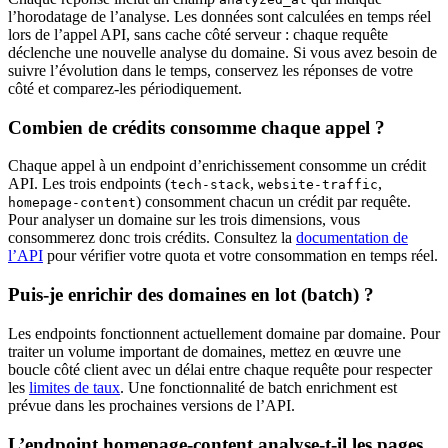
l’horodatage de l’analyse. Les données sont calculées en temps réel
lors de l’appel API, sans cache côté serveur : chaque requête
déclenche une nouvelle analyse du domaine. Si vous avez besoin de
suivre l’évolution dans le temps, conservez les réponses de votre
côté et comparez-les périodiquement.
Combien de crédits consomme chaque appel ?
Chaque appel à un endpoint d’enrichissement consomme un crédit
API. Les trois endpoints (
,
,
tech-stack
website-traffic
) consomment chacun un crédit par requête.
homepage-content
Pour analyser un domaine sur les trois dimensions, vous
consommerez donc trois crédits. Consultez la
documentation de
l’API
pour vérifier votre quota et votre consommation en temps réel.
Puis-je enrichir des domaines en lot (batch) ?
Les endpoints fonctionnent actuellement domaine par domaine. Pour
traiter un volume important de domaines, mettez en œuvre une
boucle côté client avec un délai entre chaque requête pour respecter
les
limites de taux
. Une fonctionnalité de batch enrichment est
prévue dans les prochaines versions de l’API.
L’endpoint homepage-content analyse-t-il les pages