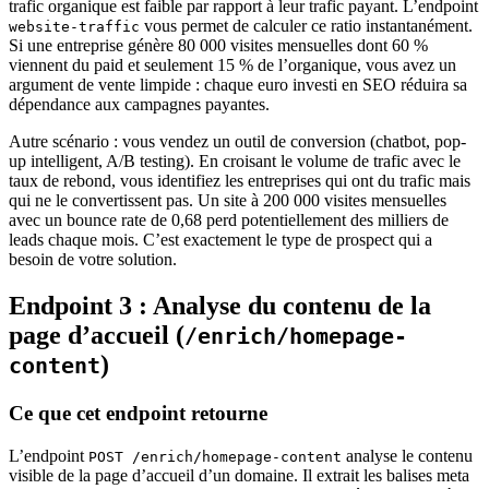
trafic organique est faible par rapport à leur trafic payant. L’endpoint
vous permet de calculer ce ratio instantanément.
website-traffic
Si une entreprise génère 80 000 visites mensuelles dont 60 %
viennent du paid et seulement 15 % de l’organique, vous avez un
argument de vente limpide : chaque euro investi en SEO réduira sa
dépendance aux campagnes payantes.
Autre scénario : vous vendez un outil de conversion (chatbot, pop-
up intelligent, A/B testing). En croisant le volume de trafic avec le
taux de rebond, vous identifiez les entreprises qui ont du trafic mais
qui ne le convertissent pas. Un site à 200 000 visites mensuelles
avec un bounce rate de 0,68 perd potentiellement des milliers de
leads chaque mois. C’est exactement le type de prospect qui a
besoin de votre solution.
Endpoint 3 : Analyse du contenu de la
page d’accueil (
/enrich/homepage-
)
content
Ce que cet endpoint retourne
L’endpoint
analyse le contenu
POST /enrich/homepage-content
visible de la page d’accueil d’un domaine. Il extrait les balises meta