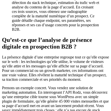
détection du stack technique, estimation du trafic web et
analyse du contenu de la page d’accueil. En croisant
ces trois sources, vous obtenez une radiographie
complète de la maturité numérique d’un prospect. Ce
guide détaille chaque endpoint, ses paramètres, ses
réponses et ses cas d’usage concrets pour la prospection
B2B.
Qu’est-ce que l’analyse de présence
digitale en prospection B2B ?
La présence digitale d’une entreprise regroupe tout ce qu’elle expose
sur le web : les technologies qu’elle utilise, le volume de visiteurs
qu’elle attire et les messages qu’elle affiche sur sa page d’accueil.
Pour un commercial ou un growth marketer, ces informations ont
une vraie valeur. Elles révèlent la maturité technique d’un prospect,
sa traction commerciale et ses priorités du moment.
Prenons un exemple concret. Vous vendez une solution de
marketing automation. En interrogeant l’API Rodz, vous découvrez
qu’une entreprise cible tourne sous WordPress avec un simple
plugin de formulaire, qu’elle génère 45 000 visites mensuelles et que
sa page d’accueil met en avant un lancement produit récent. Vous
savez immédiatement trois choses : elle n’a pas encore de stack