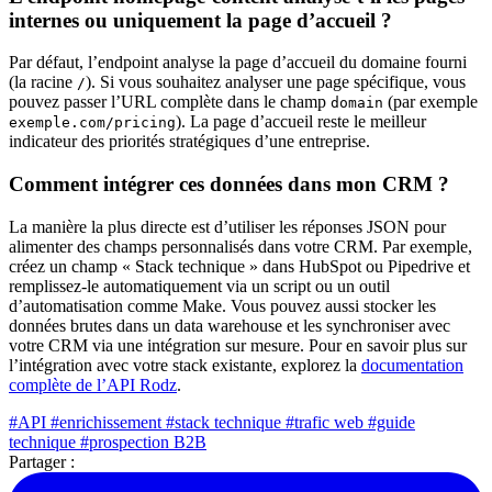
internes ou uniquement la page d’accueil ?
Par défaut, l’endpoint analyse la page d’accueil du domaine fourni
(la racine
). Si vous souhaitez analyser une page spécifique, vous
/
pouvez passer l’URL complète dans le champ
(par exemple
domain
). La page d’accueil reste le meilleur
exemple.com/pricing
indicateur des priorités stratégiques d’une entreprise.
Comment intégrer ces données dans mon CRM ?
La manière la plus directe est d’utiliser les réponses JSON pour
alimenter des champs personnalisés dans votre CRM. Par exemple,
créez un champ « Stack technique » dans HubSpot ou Pipedrive et
remplissez-le automatiquement via un script ou un outil
d’automatisation comme Make. Vous pouvez aussi stocker les
données brutes dans un data warehouse et les synchroniser avec
votre CRM via une intégration sur mesure. Pour en savoir plus sur
l’intégration avec votre stack existante, explorez la
documentation
complète de l’API Rodz
.
#API
#enrichissement
#stack technique
#trafic web
#guide
technique
#prospection B2B
Partager :