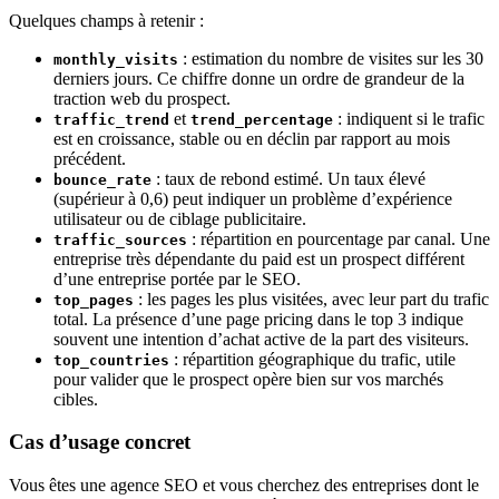
Quelques champs à retenir :
: estimation du nombre de visites sur les 30
monthly_visits
derniers jours. Ce chiffre donne un ordre de grandeur de la
traction web du prospect.
et
: indiquent si le trafic
traffic_trend
trend_percentage
est en croissance, stable ou en déclin par rapport au mois
précédent.
: taux de rebond estimé. Un taux élevé
bounce_rate
(supérieur à 0,6) peut indiquer un problème d’expérience
utilisateur ou de ciblage publicitaire.
: répartition en pourcentage par canal. Une
traffic_sources
entreprise très dépendante du paid est un prospect différent
d’une entreprise portée par le SEO.
: les pages les plus visitées, avec leur part du trafic
top_pages
total. La présence d’une page pricing dans le top 3 indique
souvent une intention d’achat active de la part des visiteurs.
: répartition géographique du trafic, utile
top_countries
pour valider que le prospect opère bien sur vos marchés
cibles.
Cas d’usage concret
Vous êtes une agence SEO et vous cherchez des entreprises dont le