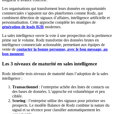
Les organisations qui transforment leurs données en opportunités
commerciales s’appuient sur des plateformes comme Rodz, qui
combinent détection de signaux d’affaires, intelligence artificielle et
personnalisation. Cette approche complète les stratégies de
génération de leads B2B
modernes.
La sales intelligence ouvre la voie à une prospection où la pertinence
prime sur le volume. Rodz transforme des données brutes en
intelligence commerciale actionnable, permettant aux équipes de
vente de
contacter la bonne personne, avec le bon message, au
bon moment
.
Les 3 niveaux de maturité en sales intelligence
Rodz identifie trois niveaux de maturité dans l’adoption de la sales
intelligence :
Transactionnel
: l’entreprise achète des listes de contacts ou
des bases de données. L’approche est volumétrique et peu
ciblée.
Scoring
: l’entreprise utilise des signaux pour prioriser ses
prospects. Le modèle Balance de Rodz combine la nature du
signal et sa récence pour classifier automatiquement les