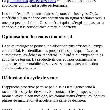
La
qualification précise des leads
et la personnalisation des
approches contribuent à cette performance.
Les données de Rodz sont claires : le taux de closing est 74 %
supérieur sur un rendez-vous obtenu via un signal d’affaires versus
une prospection à froid. C’est un écart qui ne s’explique pas par la
chance, c’est la conséquence directe du contexte.
Optimisation du temps commercial
La sales intelligence permet une allocation plus efficace du temps
commercial. En identifiant les prospects les plus qualifiés et en
automatisant les tâches de recherche, elle libère du temps pour les
activités de terrain. La productivité des équipes commerciales
augmente, et la rentabilité des investissements dans la fonction
commerciale avec elle.
Réduction du cycle de vente
L’approche proactive permise par la sales intelligence tend à
raccourcir les cycles de vente. En contactant les prospects au bon
moment avec le bon message, les commerciaux évitent les longues
phases de maturation et accélèrent la prise de décision.