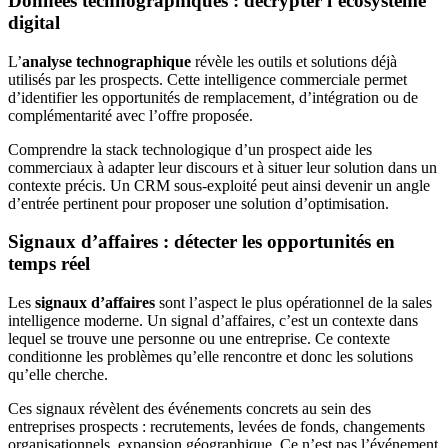
Données technographiques : décrypter l’écosystème
digital
L’
analyse technographique
révèle les outils et solutions déjà
utilisés par les prospects. Cette intelligence commerciale permet
d’identifier les opportunités de remplacement, d’intégration ou de
complémentarité avec l’offre proposée.
Comprendre la stack technologique d’un prospect aide les
commerciaux à adapter leur discours et à situer leur solution dans un
contexte précis. Un CRM sous-exploité peut ainsi devenir un angle
d’entrée pertinent pour proposer une solution d’optimisation.
Signaux d’affaires : détecter les opportunités en
temps réel
Les
signaux d’affaires
sont l’aspect le plus opérationnel de la sales
intelligence moderne. Un signal d’affaires, c’est un contexte dans
lequel se trouve une personne ou une entreprise. Ce contexte
conditionne les problèmes qu’elle rencontre et donc les solutions
qu’elle cherche.
Ces signaux révèlent des événements concrets au sein des
entreprises prospects : recrutements, levées de fonds, changements
organisationnels, expansion géographique. Ce n’est pas l’événement