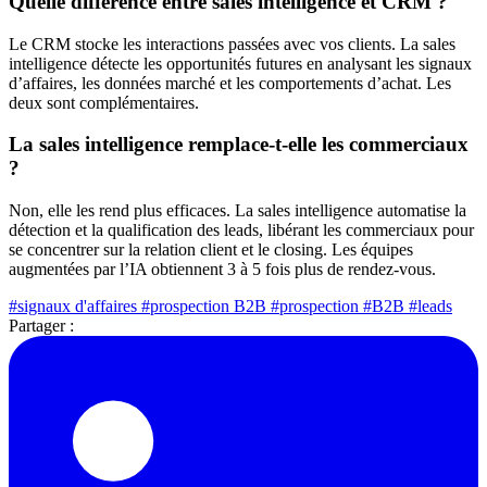
Quelle différence entre sales intelligence et CRM ?
Le CRM stocke les interactions passées avec vos clients. La sales
intelligence détecte les opportunités futures en analysant les signaux
d’affaires, les données marché et les comportements d’achat. Les
deux sont complémentaires.
La sales intelligence remplace-t-elle les commerciaux
?
Non, elle les rend plus efficaces. La sales intelligence automatise la
détection et la qualification des leads, libérant les commerciaux pour
se concentrer sur la relation client et le closing. Les équipes
augmentées par l’IA obtiennent 3 à 5 fois plus de rendez-vous.
#signaux d'affaires
#prospection B2B
#prospection
#B2B
#leads
Partager :