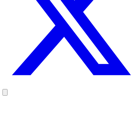
Contactez vos prospects au bon moment, pas au hasard
100 crédits offerts, sans carte bancaire.
Essayer Rodz gratuitement