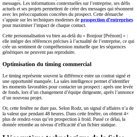
messages. Les informations contextuelles sur l’entreprise, ses défis
actuels et ses projets permettent de créer des messages qui résonnent
avec les préoccupations concrètes du prospect. Cette démarche
s’appuie sur les techniques modernes de
prospection d’entreprises
pour maximiser l’impact de chaque contact.
Cette personnalisation va bien au-delà du « Bonjour [Prénom] » :
elle intègre des références précises à l’actualité de l’entreprise, ce qui
crée un sentiment de compréhension mutuelle que les séquences
génériques ne peuvent pas reproduire.
Optimisation du timing commercial
Le timing représente souvent la différence entre un contrat signé et
une opportunité manquée. La sales intelligence permet d’identifier
les moments favorables pour contacter un prospect : après une levée
de fonds, lors d’un changement d’équipe dirigeante, après l’annonce
d’un nouveau projet.
Or, cette fenêtre ne dure pas. Selon Rodz, un signal d’affaires n’a de
la valeur que pendant 48 heures. Dans cette fenêtre, on obtient 4×
plus de rendez-vous qu’en prospection à froid. Passé ce délai, la
donnée retombe au niveau d’efficacité d’un fichier statique.